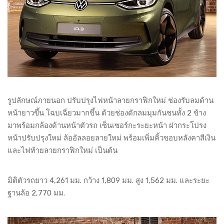
รูปลักษณ์ภายนอก ปรับปรุงไฟหน้าลายกราฟิกใหม่ ช่องรับลมด้าน
หน้ายาวขึ้น โฉบเฉี่ยวมากขึ้น ด้วยช่องดักลมมุมกันชนทั้ง 2 ข้าง
มาพร้อมกล้องด้านหน้าตัวรถ เซ็นเซอร์กะระยะหน้า ฝากระโปรง
หน้าปรับปรุงใหม่ ล้ออัลลอยลายใหม่ พร้อมเพิ่มคิ้วขอบหลังคาสีเงิน
และไฟท้ายลายกราฟิกใหม่ เป็นต้น
มิติตัวรถยาว 4,261 มม. กว้าง 1,809 มม. สูง 1,562 มม. และระยะ
ฐานล้อ 2,770 มม.