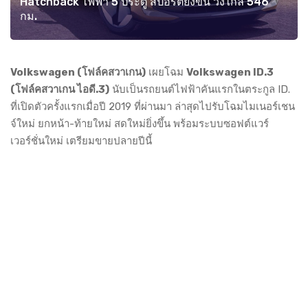
Hatchback ไฟฟ้า 5 ประตู สปอร์ตยิ่งขึ้น วิ่งไกล 546
กม.
Volkswagen (โฟล์คสวาเกน)
เผยโฉม
Volkswagen ID.3
(โฟล์คสวาเกน ไอดี.3)
นับเป็นรถยนต์ไฟฟ้าคันแรกในตระกูล ID.
ที่เปิดตัวครั้งแรกเมื่อปี 2019 ที่ผ่านมา ล่าสุดไปรับโฉมไมเนอร์เชน
จ์ใหม่ ยกหน้า-ท้ายใหม่ สดใหม่ยิ่งขึ้น พร้อมระบบซอฟต์แวร์
เวอร์ชั่นใหม่ เตรียมขายปลายปีนี้