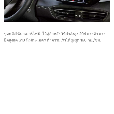
ขุมพลังใช้มอเตอร์ไฟฟ้าไว้คู่ล้อหลัง ให้กำลังสูง 204 แรงม้า แรง
บิดสูงสุด 310 นิวตัน-เมตร ทำความเร็วได้สูงสุด 160 กม./ชม.