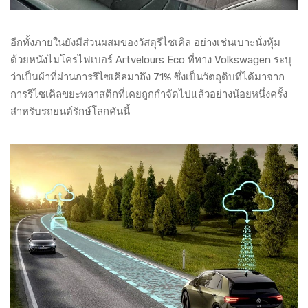
อีกทั้งภายในยังมีส่วนผสมของวัสดุรีไซเคิล อย่างเช่นเบาะนั่งหุ้ม
ด้วยหนังไมโครไฟเบอร์ Artvelours Eco ที่ทาง Volkswagen ระบุ
ว่าเป็นผ้าที่ผ่านการรีไซเคิลมาถึง 71% ซึ่งเป็นวัตถุดิบที่ได้มาจาก
การรีไซเคิลขยะพลาสติกที่เคยถูกกำจัดไปแล้วอย่างน้อยหนึ่งครั้ง
สำหรับรถยนต์รักษ์โลกคันนี้