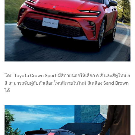
โดย Toyota Crown Sport มีสีภายนอกให้เลือก 6 สี และสีทูโทน 5
สี สามารถจับคู่กับตัวเลือกโทนสีภายในใหม่ สีเหลือง Sand Brown
ได้