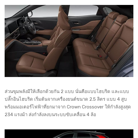
ส่วนขุมพลังมีให้เลือกด้วยกัน 2 แบบ นั่นคือแบบไฮบริด และแบบ
ปลั๊กอินไฮบริด เริ่มต้นจากเครื่องยนต์ขนาด 2.5 ลิตร แบบ 4 สูบ
พร้อมมอเตอร์ไฟฟ้าที่ยกมาจาก Crown Crossover ให้กำลังสูงสุด
234 แรงม้า ส่งกำลังลงบนระบบขับเคลื่อน 4 ล้อ