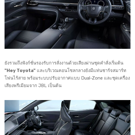
ยังรวมถึงฟังก์ชั่นรองรับการสั่งงานด้วยเสียงผ่านชุดคำสั่งเริ่มต้น
"Hey Toyota"
และบริเวณคอนโซลกลางยังมีแท่นชาร์จสมาร์ท
โฟนไร้สาย พร้อมระบบปรับอากาศแบบ Dual-Zone และชุดเครื่อง
เสียงพรีเมียมจาก JBL เป็นต้น