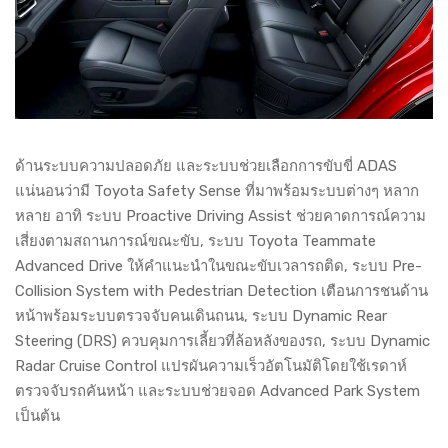
ด้านระบบความปลอดภัย และระบบช่วยเลือกการขับขี่ ADAS
แน่นอนว่ามี Toyota Safety Sense ที่มาพร้อมระบบต่างๆ หลาก
หลาย อาทิ ระบบ Proactive Driving Assist ช่วยคาดการณ์ความ
เสี่ยงตามสถานการณ์ขณะขับ, ระบบ Toyota Teammate
Advanced Drive ให้คำแนะนำในขณะขับเวลารถติด, ระบบ Pre-
Collision System with Pedestrian Detection เตือนการชนด้าน
หน้าพร้อมระบบตรวจจับคนเดินถนน, ระบบ Dynamic Rear
Steering (DRS) ควบคุมการเลี้ยวที่ล้อหลังของรถ, ระบบ Dynamic
Radar Cruise Control แปรผันความเร็วอัตโนมัติโดยใช้เรดาห์
ตรวจจับรถคันหน้า และระบบช่วยจอด Advanced Park System
เป็นต้น