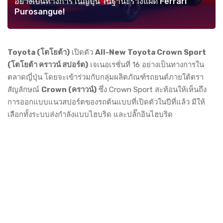
อย่างเป็นทางการในญี่ปุ่น ในฐานะร่างแฝด Ferrari
Purosangue!
Toyota (โตโยต้า)
เปิดตัว
All-New Toyota Crown Sport
(โตโยต้า คราวน์ สปอร์ต)
เจเนอเรชั่นที่ 16 อย่างเป็นทางการใน
ตลาดญี่ปุ่น โดยจะเข้าร่วมกับกลุ่มผลิตภัณฑ์รถยนต์ภายใต้ตรา
สัญลักษณ์
Crown (คราวน์)
ซึ่ง Crown Sport สะท้อนให้เห็นถึง
การออกแบบแนวสปอร์ตของรถต้นแบบที่เปิดตัวในปีที่แล้ว มีให้
เลือกทั้งระบบส่งกำลังแบบไฮบริด และปลั๊กอินไฮบริด