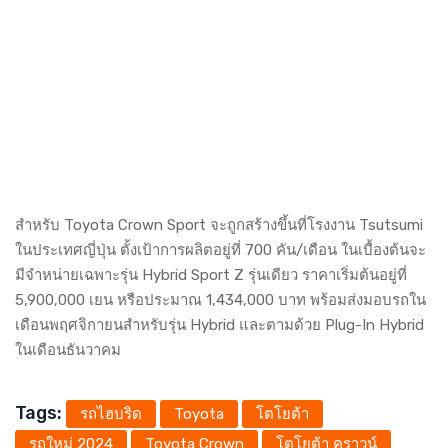
สำหรับ Toyota Crown Sport จะถูกสร้างขึ้นที่โรงงาน Tsutsumi
ในประเทศญี่ปุ่น ตั้งเป้าการผลิตอยู่ที่ 700 คัน/เดือน ในเบื้องต้นจะ
มีจำหน่ายเฉพาะรุ่น Hybrid Sport Z รุ่นเดียว ราคาเริ่มต้นอยู่ที่
5,900,000 เยน หรือประมาณ 1,434,000 บาท พร้อมส่งมอบรถใน
เดือนพฤศจิกายนสำหรับรุ่น Hybrid และตามด้วย Plug-In Hybrid
ในเดือนธันวาคม
Tags:
รถไฮบริด
Toyota
โตโยต้า
รถใหม่ 2024
Toyota Crown
โตโยต้า คราวน์