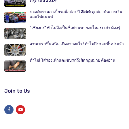
ที่สุดในปี 2024
รวมอัตราดอกเบี้ยรถมือสอง ปี 2566 ทุกสถาบันการเงิน
และไฟแนนซ์
"เซียงกง" ทำไมถึงเป็นชื่อย่านขายอะไหล่รถเก่า ต้องรู้!
จานเบรกขึ้นสนิม เกิดจากอะไร! ทำไมถึงชอบขึ้นประจำ
ทำไม! ใส่รองเท้าแตะขับรถถึงผิดกฎหมาย ต้องอ่าน!
Join to Us