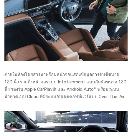
ภายในห้องโดยสารมาพร้อมหน้าจอแสดงข้อมูลการขับขี่ขนาด
12.3 นิ้ว รวมถึงหน้าจอระบบ Infotainment แบบสัมผัสขนาด 12.3
นิ้ว รองรับ Apple CarPlay® และ Android Auto™ พร้อมระบบ
นำทางแบบ Cloud ที่มีระบบอัปเดตซอฟท์แวร์แบบ Over-The-Air