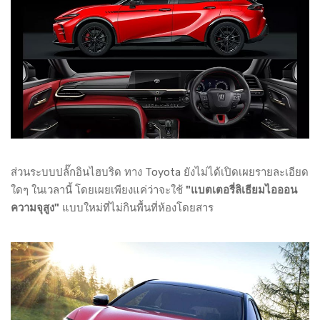
ส่วนระบบปลั๊กอินไฮบริด ทาง Toyota ยังไม่ได้เปิดเผยรายละเอียด
ใดๆ ในเวลานี้ โดยเผยเพียงแค่ว่าจะใช้
"แบตเตอรี่ลิเธียมไอออน
ความจุสูง"
แบบใหม่ที่ไม่กินพื้นที่ห้องโดยสาร