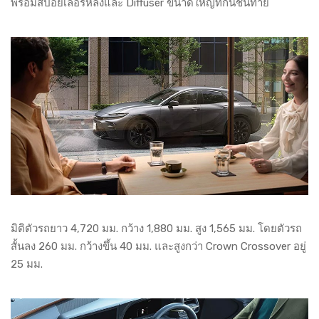
พร้อมสปอยเลอร์หลังและ Diffuser ขนาดใหญ่ที่กันชนท้าย
มิติตัวรถยาว 4,720 มม. กว้าง 1,880 มม. สูง 1,565 มม. โดยตัวรถ
สั้นลง 260 มม. กว้างขึ้น 40 มม. และสูงกว่า Crown Crossover อยู่
25 มม.