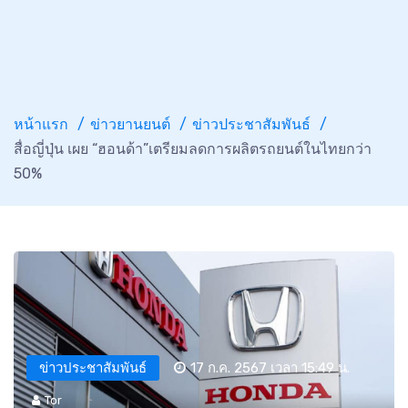
หน้าแรก
ข่าวยานยนต์
ข่าวประชาสัมพันธ์
สื่อญี่ปุ่น เผย “ฮอนด้า”เตรียมลดการผลิตรถยนต์ในไทยกว่า
50%
ข่าวประชาสัมพันธ์
17 ก.ค. 2567 เวลา 15:49 น.
Tor