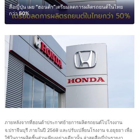
สื่อญี่ปุ่น เผย “ฮอนด้า”เตรียมลดการผลิตรถยนต์ในไทย
กว่า 50%
ภายหลังจากที่ฮอนด้าประกาศย้ายการผลิตรถยนต์ไปโรงงาน
จ.ปราจีนบุรี ภายในปี 2568 และปรับเปลี่ยนโรงงาน จ.อยุธยา เพื่อ
ใช้ในการผลิตชิ้นส่วนเพียงอย่างเดียวนั้น ล่าสุดสื่อญี่ปุ่นรายงา