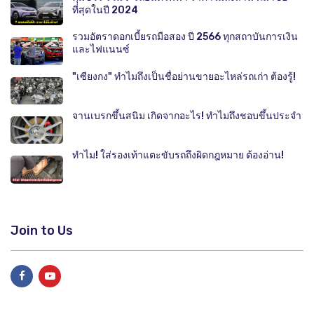
ที่สุดในปี 2024
รวมอัตราดอกเบี้ยรถมือสอง ปี 2566 ทุกสถาบันการเงิน
และไฟแนนซ์
"เซียงกง" ทำไมถึงเป็นชื่อย่านขายอะไหล่รถเก่า ต้องรู้!
จานเบรกขึ้นสนิม เกิดจากอะไร! ทำไมถึงชอบขึ้นประจำ
ทำไม! ใส่รองเท้าแตะขับรถถึงผิดกฎหมาย ต้องอ่าน!
Join to Us