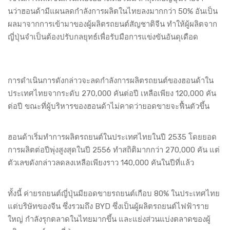
นว่าฮอนด้ามีแผนลดกำลังการผลิตในไทยลงมากกว่า 50% อันเป็น
ผลมาจากการเข้ามาของผู้ผลิตรถยนต์สัญชาติจีน ทำให้ผู้ผลิตจาก
ญี่ปุ่นจำเป็นต้องปรับกลยุทธ์เพื่อรับมือการแข่งขันอันดุเดือด
การดำเนินการดังกล่าวจะลดกำลังการผลิตรถยนต์ของฮอนด้าใน
ประเทศไทยจากระดับ 270,000 คันต่อปี เหลือเพียง 120,000 คัน
ต่อปี ขณะที่ผู้บริหารของฮอนด้าไม่คาดว่ายอดขายจะฟื้นตัวขึ้น
ฮอนด้าเริ่มทำการผลิตรถยนต์ในประเทศไทยในปี 2535 โดยยอด
การผลิตต่อปีพุ่งสูงสุดในปี 2556 ทำสถิติมากกว่า 270,000 คัน แต่
ตัวเลขดังกล่าวลดลงเหลือเพียงราว 140,000 คันในปีที่แล้ว
ทั้งนี้ ค่ายรถยนต์ญี่ปุ่นมียอดขายรถยนต์เกือบ 80% ในประเทศไทย
แต่บริษัทของจีน ซึ่งรวมถึง BYD ซึ่งเป็นผู้ผลิตรถยนต์ไฟฟ้าราย
ใหญ่ กำลังรุกตลาดในไทยมากขึ้น และแย่งส่วนแบ่งตลาดของผู้