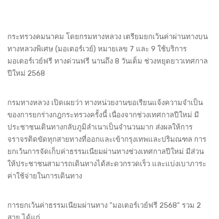
กระทรวงคมนาคม โดยกรมทางหลวง เตรียมยกเว้นค่าผ่านทางบน
ทางหลวงพิเศษ (มอเตอร์เวย์) หมายเลข 7 และ 9 ใช้บริการ
มอเตอร์เวย์ฟรี ทางด่วนฟรี นานถึง 8 วันเต็ม ช่วงหยุดยาวเทศกาล
ปีใหม่ 2568
กรมทางหลวง เปิดเผยว่า ทางหน่วยงานขอเรียนแจ้งความจำเป็น
ของการยกร่างกฎกระทรวงครั้งนี้ เนื่องจากช่วงเทศกาลปีใหม่ มี
ประชาชนเดินทางกลับภูมิลำเนาเป็นจำนวนมาก ส่งผลให้การ
จราจรติดขัดทุกสายทางที่ออกและเข้ากรุงเทพและปริมณฑล การ
ยกเว้นการจัดเก็บค่าธรรมเนียมผ่านทางช่วงเทศกาลปีใหม่ มีส่วน
ให้ประชาชนสามารถเดินทางได้สะดวกรวดเร็ว และแบ่งเบาภาระ
ค่าใช้จ่ายในการเดินทาง
การยกเว้นค่าธรรมเนียมผ่านทาง "มอเตอร์เวย์ฟรี 2568" รวม 2
สาย ได้แก่