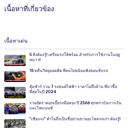
เนื้อหาที่เกี่ยวข้อง
เนื้อหาเด่น
5 สิ่งต้องรู้! เตรียมรถให้พร้อม สำหรับการใช้งานในฤดู
หนาว!
15 คลื่นวิทยุยอดฮิต ที่คนไทยนิยมฟังตอนขับรถ
คุ้มชัวร์ รวม 7 รถยนต์ไฟฟ้า ราคาไม่ถึงล้าน ที่น่าซื้อ
ที่สุดในปี 2024
รวมอัตราดอกเบี้ยรถมือสอง ปี 2566 ทุกสถาบันการเงิน
และไฟแนนซ์
"เซียงกง" ทำไมถึงเป็นชื่อย่านขายอะไหล่รถเก่า ต้องรู้!