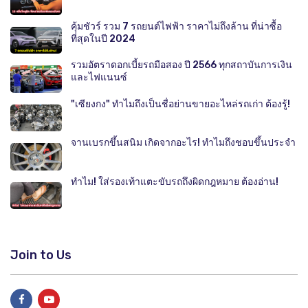
คุ้มชัวร์ รวม 7 รถยนต์ไฟฟ้า ราคาไม่ถึงล้าน ที่น่าซื้อ
ที่สุดในปี 2024
รวมอัตราดอกเบี้ยรถมือสอง ปี 2566 ทุกสถาบันการเงิน
และไฟแนนซ์
"เซียงกง" ทำไมถึงเป็นชื่อย่านขายอะไหล่รถเก่า ต้องรู้!
จานเบรกขึ้นสนิม เกิดจากอะไร! ทำไมถึงชอบขึ้นประจำ
ทำไม! ใส่รองเท้าแตะขับรถถึงผิดกฎหมาย ต้องอ่าน!
Join to Us