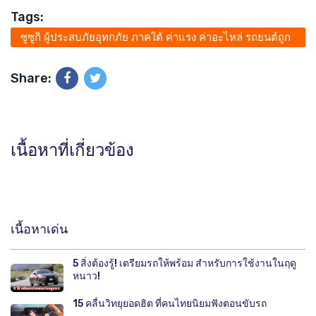
Tags:
ซูซูกิ ผู้ประสบภัยอุทกภัย ภาคใต้ ค่าแรง ค่าอะไหล่ รถยนต์ถูก
น้ำท่วม
Share:
เนื้อหาที่เกี่ยวข้อง
เนื้อหาเด่น
5 สิ่งต้องรู้! เตรียมรถให้พร้อม สำหรับการใช้งานในฤดู
หนาว!
15 คลื่นวิทยุยอดฮิต ที่คนไทยนิยมฟังตอนขับรถ