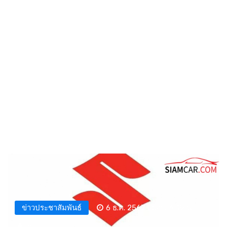
ข่าวประชาสัมพันธ์
6 ธ.ค. 2567 เวลา 06:49 น.
Tor