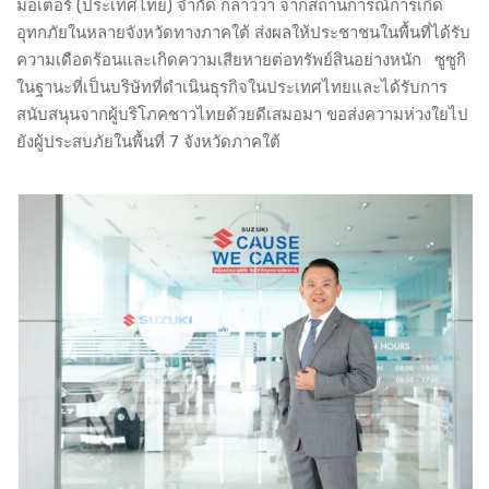
มอเตอร์ (ประเทศไทย) จำกัด กล่าวว่า จากสถานการณ์การเกิด
อุทกภัยในหลายจังหวัดทางภาคใต้ ส่งผลให้ประชาชนในพื้นที่ได้รับ
ความเดือดร้อนและเกิดความเสียหายต่อทรัพย์สินอย่างหนัก ซูซูกิ
ในฐานะที่เป็นบริษัทที่ดำเนินธุรกิจในประเทศไทยและได้รับการ
สนับสนุนจากผู้บริโภคชาวไทยด้วยดีเสมอมา ขอส่งความห่วงใยไป
ยังผู้ประสบภัยในพื้นที่ 7 จังหวัดภาคใต้