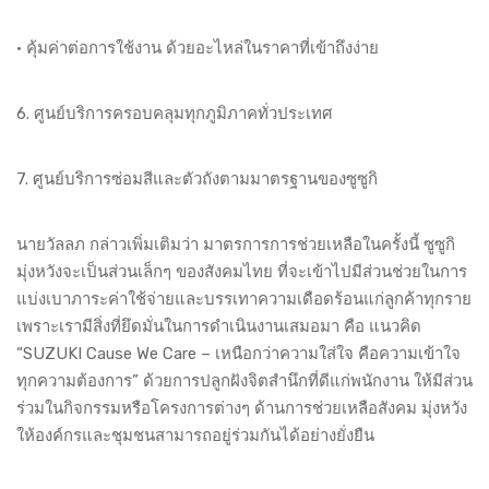
• คุ้มค่าต่อการใช้งาน ด้วยอะไหล่ในราคาที่เข้าถึงง่าย
6. ศูนย์บริการครอบคลุมทุกภูมิภาคทั่วประเทศ
7. ศูนย์บริการซ่อมสีและตัวถังตามมาตรฐานของซูซูกิ
นายวัลลภ กล่าวเพิ่มเติมว่า มาตรการการช่วยเหลือในครั้งนี้ ซูซูกิ
มุ่งหวังจะเป็นส่วนเล็กๆ ของสังคมไทย ที่จะเข้าไปมีส่วนช่วยในการ
แบ่งเบาภาระค่าใช้จ่ายและบรรเทาความเดือดร้อนแก่ลูกค้าทุกราย
เพราะเรามีสิ่งที่ยึดมั่นในการดำเนินงานเสมอมา คือ แนวคิด
“SUZUKI Cause We Care – เหนือกว่าความใส่ใจ คือความเข้าใจ
ทุกความต้องการ” ด้วยการปลูกฝังจิตสำนึกที่ดีแก่พนักงาน ให้มีส่วน
ร่วมในกิจกรรมหรือโครงการต่างๆ ด้านการช่วยเหลือสังคม มุ่งหวัง
ให้องค์กรและชุมชนสามารถอยู่ร่วมกันได้อย่างยั่งยืน