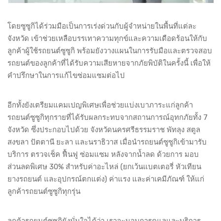
โดยซูซูกิได้ร่วมมือเป็นการเร่งด่วนกับผู้จำหน่ายในพื้นที่แต่ละ
จังหวัด เข้าช่วยเหลือบรรเทาความทุกข์และความเดือดร้อนให้กับ
ลูกค้าผู้ใช้รถยนต์ซูซูกิ พร้อมยังวางแผนในการรับมือและตรวจสอบ
รถยนต์ของลูกค้าที่ได้รับความเสียหายจากภัยพิบัติในครั้งนี้ เพื่อให้
คำปรึกษาในการแก้ไขซ่อมแซมต่อไป
อีกทั้งยังเตรียมแคมเปญพิเศษเพื่อช่วยแบ่งเบาภาระแก่ลูกค้า
รถยนต์ซูซูกิทุกรายที่ได้รับผลกระทบจากสถานการณ์อุทกภัยทั้ง 7
จังหวัด ซึ่งประกอบไปด้วย จังหวัดนครศรีธรรมราช พัทลุง สตูล
สงขลา ปัตตานี ยะลา และนราธิวาส เมื่อนำรถยนต์ซูซูกิเข้ามารับ
บริการ ตรวจเช็ค ฟื้นฟู ซ่อมแซม หลังจากน้ำลด ด้วยการ มอบ
ส่วนลดพิเศษ 30% สำหรับค่าอะไหล่ (ยกเว้นแบตเตอรี่ หัวเทียน
ยางรถยนต์ และอุปกรณ์ตกแต่ง) ค่าแรง และค่าเคมีภัณฑ์ ให้แก่
ลูกค้ารถยนต์ซูซูกิทุกรุ่น