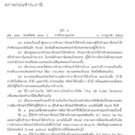
สภาพก่อนชำระภาษี