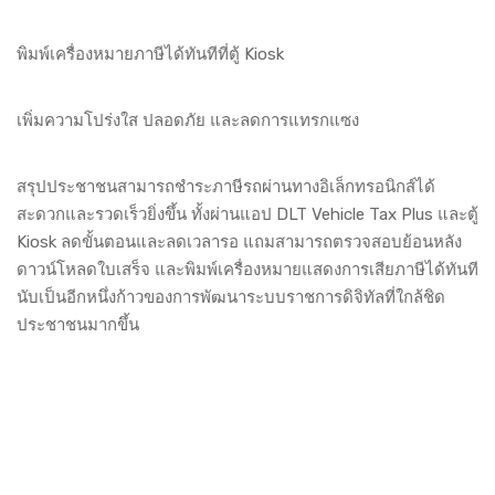
พิมพ์เครื่องหมายภาษีได้ทันทีที่ตู้ Kiosk
เพิ่มความโปร่งใส ปลอดภัย และลดการแทรกแซง
สรุปประชาชนสามารถชำระภาษีรถผ่านทางอิเล็กทรอนิกส์ได้
สะดวกและรวดเร็วยิ่งขึ้น ทั้งผ่านแอป DLT Vehicle Tax Plus และตู้
Kiosk ลดขั้นตอนและลดเวลารอ แถมสามารถตรวจสอบย้อนหลัง
ดาวน์โหลดใบเสร็จ และพิมพ์เครื่องหมายแสดงการเสียภาษีได้ทันที
นับเป็นอีกหนึ่งก้าวของการพัฒนาระบบราชการดิจิทัลที่ใกล้ชิด
ประชาชนมากขึ้น