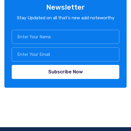
Newsletter
Stay Updated on all that's new add noteworthy
Subscribe Now