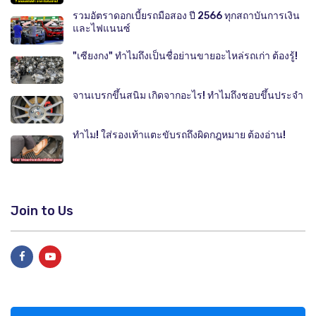
รวมอัตราดอกเบี้ยรถมือสอง ปี 2566 ทุกสถาบันการเงิน
และไฟแนนซ์
"เซียงกง" ทำไมถึงเป็นชื่อย่านขายอะไหล่รถเก่า ต้องรู้!
จานเบรกขึ้นสนิม เกิดจากอะไร! ทำไมถึงชอบขึ้นประจำ
ทำไม! ใส่รองเท้าแตะขับรถถึงผิดกฎหมาย ต้องอ่าน!
Join to Us