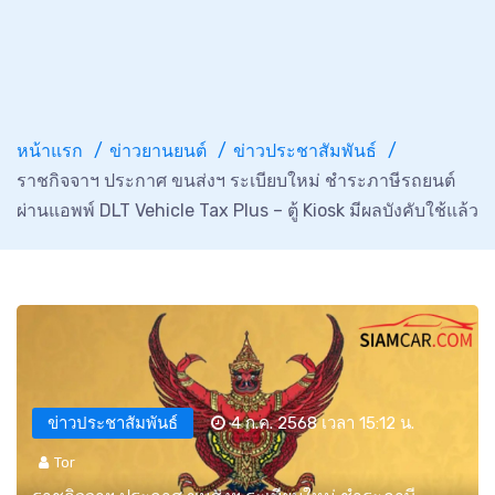
หน้าแรก
ข่าวยานยนต์
ข่าวประชาสัมพันธ์
ราชกิจจาฯ ประกาศ ขนส่งฯ ระเบียบใหม่ ชำระภาษีรถยนต์
ผ่านแอพพ์ DLT Vehicle Tax Plus – ตู้ Kiosk มีผลบังคับใช้แล้ว
ข่าวประชาสัมพันธ์
4 ก.ค. 2568 เวลา 15:12 น.
Tor