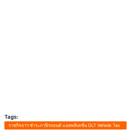
Tags:
ราชกิจจาฯ ชำระภาษีรถยนต์ แอพพลิเคชั่น DLT Vehicle Tax