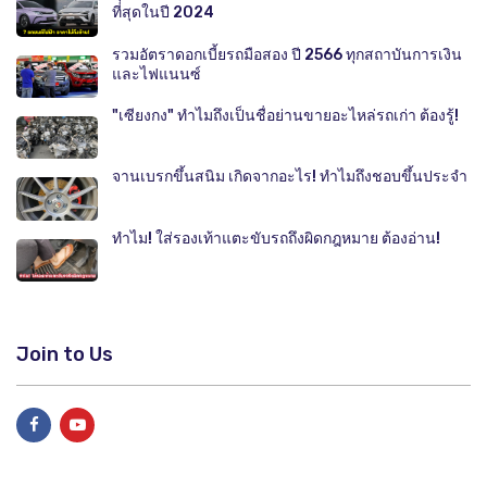
ที่สุดในปี 2024
รวมอัตราดอกเบี้ยรถมือสอง ปี 2566 ทุกสถาบันการเงิน
และไฟแนนซ์
"เซียงกง" ทำไมถึงเป็นชื่อย่านขายอะไหล่รถเก่า ต้องรู้!
จานเบรกขึ้นสนิม เกิดจากอะไร! ทำไมถึงชอบขึ้นประจำ
ทำไม! ใส่รองเท้าแตะขับรถถึงผิดกฎหมาย ต้องอ่าน!
Join to Us