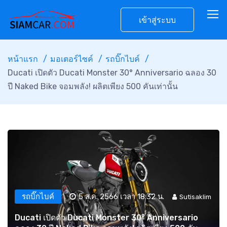
เข้าสู่ระบบ
หน้าแรก
มอเตอร์ไซค์
รถบิ๊กไบค์
Ducati เปิดตัว Ducati Monster 30° Anniversario ฉลอง 30
ปี Naked Bike จอมพลัง! ผลิตเพียง 500 คันเท่านั้น
รถบิ๊กไบค์
5 ส.ค. 2566 เวลา 18:32 น.
Sutisaklim
Ducati เปิดตัว Ducati Monster 30° Anniversario