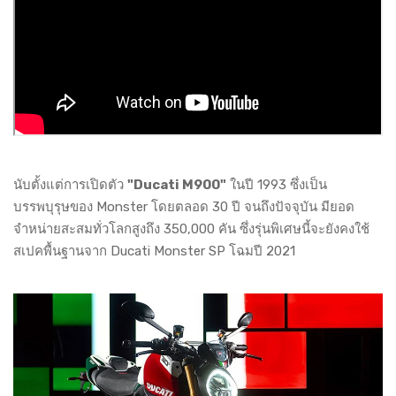
นับตั้งแต่การเปิดตัว
"Ducati M900"
ในปี 1993 ซึ่งเป็น
บรรพบุรุษของ Monster โดยตลอด 30 ปี จนถึงปัจจุบัน มียอด
จำหน่ายสะสมทั่วโลกสูงถึง 350,000 คัน ซึ่งรุ่นพิเศษนี้จะยังคงใช้
สเปคพื้นฐานจาก Ducati Monster SP โฉมปี 2021