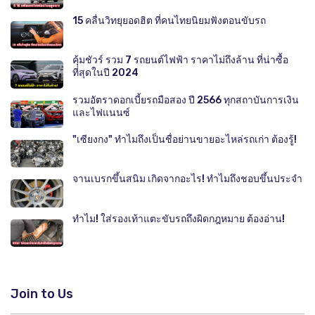
15 คลื่นวิทยุยอดฮิต ที่คนไทยนิยมฟังตอนขับรถ
คุ้มชัวร์ รวม 7 รถยนต์ไฟฟ้า ราคาไม่ถึงล้าน ที่น่าซื้อ
ที่สุดในปี 2024
รวมอัตราดอกเบี้ยรถมือสอง ปี 2566 ทุกสถาบันการเงิน
และไฟแนนซ์
"เซียงกง" ทำไมถึงเป็นชื่อย่านขายอะไหล่รถเก่า ต้องรู้!
จานเบรกขึ้นสนิม เกิดจากอะไร! ทำไมถึงชอบขึ้นประจำ
ทำไม! ใส่รองเท้าแตะขับรถถึงผิดกฎหมาย ต้องอ่าน!
Join to Us