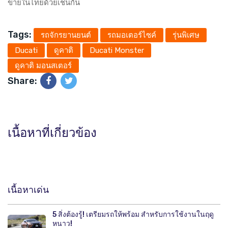
ขายในไทยด้วยเช่นกัน
Tags:
รถจักรยานยนต์
รถมอเตอร์ไซค์
รุ่นพิเศษ
Ducati
ดูคาติ
Ducati Monster
ดูคาติ มอนสเตอร์
Share:
เนื้อหาที่เกี่ยวข้อง
เนื้อหาเด่น
5 สิ่งต้องรู้! เตรียมรถให้พร้อม สำหรับการใช้งานในฤดู
หนาว!