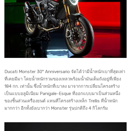
Ducati Monster 30° Anniversario จัดได้ว่ามีน้ำหนักเบาที่สุดเท่า
ที่เคยมีมา โดยน้ำหนักรวมของเหลวพร้อมน้ำมันเต็มถังอยู่ที่เพียง
184 กก. เท่านั้น ซึ่งน้ำหนักที่เบาลง มาจากการเปลี่ยนโครงสร้าง
เป็นแบบอลูมิเนียม Panigale-Esque ที่ออกแบบมาเป็นส่วนหนึ่ง
ของชิ้นส่วนเครื่องยนต์ แทนที่โครงสร้างเหล็ก Trellis ที่น้ำหนัก
มากกว่า อีกทั้งยังเบากว่า Monster รุ่นปกติถึง 4 กิโลกรัม