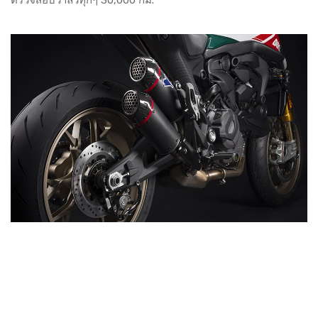
ตรวจสอบวาล์วทุกๆ 30,000 กม.