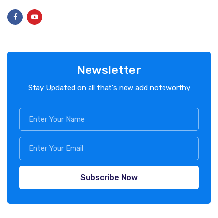
Newsletter
Stay Updated on all that's new add noteworthy
Subscribe Now