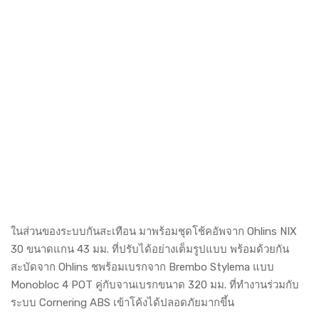
ในส่วนของระบบกันสะเทือน มาพร้อมชุดโช้คอัพจาก Ohlins NIX
30 ขนาดแกน 43 มม. ที่ปรับได้อย่างเต็มรูปแบบ พร้อมด้วยกัน
สะบัดจาก Ohlins ชพร้อมเบรกจาก Brembo Stylema แบบ
Monobloc 4 POT คู่กับจานเบรกขนาด 320 มม. ที่ทำงานร่วมกับ
ระบบ Cornering ABS เข้าโค้งได้ปลอดภัยมากขึ้น