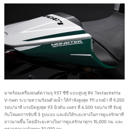
มาพร้อมเครื่องยนต์ความจุ 937 ซีซี แบบสูบคู่ 8V Testastretta
V-twin ระบายความร้อนด้วยน้ำ ให้กำลังสูงสุด 111 แรงม้า ที่ 9,250
รอบ/นาที แรงบิดสูงสุด 93 นิวตัน-เมตร ที่ 6,500 รอบ/นาที จับคู่
กับโหมดการขับขี่ 3 รูปแบบ และยังให้ระยะทางในการดูแลรักษาที่
ยาวนานขึ้น โดยมีระยะทางในการดูแลรักษาทุกๆ 15,000 กม. และ