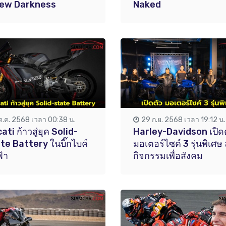
New Darkness
Naked
 ต.ค. 2568 เวลา 00:38 น.
29 ก.ย. 2568 เวลา 19:12 น.
ati ก้าวสู่ยุค Solid-
Harley-Davidson เปิด
te Battery ในบิ๊กไบค์
มอเตอร์ไซค์ 3 รุ่นพิเศษ 
้า
กิจกรรมเพื่อสังคม