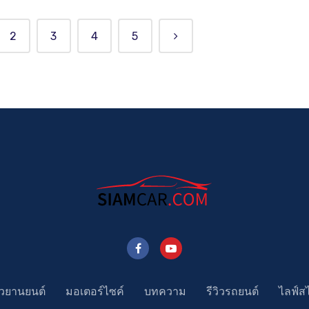
2
3
4
5
าวยานยนต์
มอเตอร์ไซค์
บทความ
รีวิวรถยนต์
ไลฟ์ส