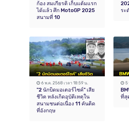
ก้อง สมเกียรติ เก็บแต้มแรก
202
ได้แล้ว ศึก MotoGP 2025
ระด
สนามที่ 10
6 พ.ค. 2568 เวลา 18:59 น.
5
"2 นักบิดมอเตอร์ไซค์" เสีย
BM
ชีวิต หลังเกิดอุบัติเหตุใน
ที่ส
สนามชนต่อเนื่อง 11 คันติด
ที่อังกฤษ