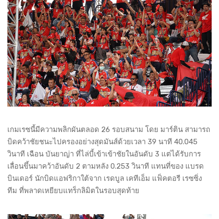
เกมเรซนี้มีความพลิกผันตลอด 26 รอบสนาม โดย มาร์ติน สามารถ
บิดคว้าชัยชนะไปครองอย่างสุดมันส์ด้วยเวลา 39 นาที 40.045
วินาที เฉือน บันยาญ่า ที่ไล่บี้เข้าเข้าชัยในอันดับ 3 แต่ได้รับการ
เลื่อนขึ้นมาคว้าอันดับ 2 ตามหลัง 0.253 วินาที แทนที่ของ แบรด
บินเดอร์ นักบิดแอฟริกาใต้จาก เรดบูล เคทีเอ็ม แฟ็คตอรี เรซซิ่ง
ทีม ที่พลาดเหยียบแทร็กลิมิตในรอบสุดท้าย