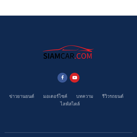
ข่าวยานยนต์
มอเตอร์ไซค์
บทความ
รีวิวรถยนต์
ไลฟ์สไตล์