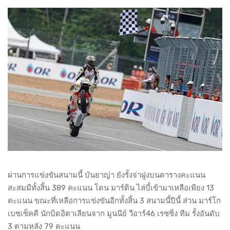
ผ่านการแข่งขันสนามนี้ บันยาญ่า ยังรั้งจ่าฝูงบนตารางคะแนน
สะสมมีทั้งสิ้น 389 คะแนน โดน มาร์ติน ไล่บี้เข้ามาเหลือเพียง 13
คะแนน ขณะที่เหลือการแข่งขันอีกทั้งสิ้น 3 สนามนี้ปีนี้ ส่วน มาร์โก
เบซเซ็คคี นักบิดอิตาเลียนจาก มูนนีย์ วีอาร์46 เรซซิ่ง ทีม รั้งอันดับ
3 ตามหลัง 79 คะแนน