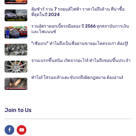
คุ้มชัวร์ รวม 7 รถยนต์ไฟฟ้า ราคาไม่ถึงล้าน ที่น่าซื้อ
ที่สุดในปี 2024
รวมอัตราดอกเบี้ยรถมือสอง ปี 2566 ทุกสถาบันการเงิน
และไฟแนนซ์
"เซียงกง" ทำไมถึงเป็นชื่อย่านขายอะไหล่รถเก่า ต้องรู้!
จานเบรกขึ้นสนิม เกิดจากอะไร! ทำไมถึงชอบขึ้นประจำ
ทำไม! ใส่รองเท้าแตะขับรถถึงผิดกฎหมาย ต้องอ่าน!
Join to Us