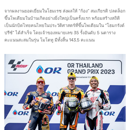
จากผลงานยอดเยี่ยมในโฮมเรซ ส่งผลให้ “ก้อง” สมเกียรติ ปลดล็อก
ขึ้นโพเดียมในบ้านเกิดอย่างยิ่งใหญ่เป็นครั้งแรก พร้อมสร้างสถิติ
เป็นนักบิดไทยคนไทยในประวัติศาสตร์ที่ขึ้นโพเดียมใน “โฮมกรังด์
ปรีซ์” ได้สำเร็จ โดยเจ้าของหมายเลข 35 รั้งอันดับ 5 นตาราง
คะแนนสะสมในรุ่น โมโตทู มีทั้งสิ้น 143.5 คะแนน