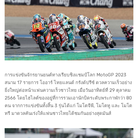
การแข่งขันจักรยานยนต์ทางเรียบชิงแชมป์โลก MotoGP 2023
สนาม 17 รายการ โออาร์ ไทยแลนด์ กรังด์ปรีซ์ ดวลความเร็วอย่าง
ยิ่งใหญ่ต่อหน้าแฟนความเร็วชาวไทย เมื่อวันอาทิตย์ที่ 29 ตุลาคม
2566 โดยไฮไลต์ของอยู่ที่การรวมเอานักบิดระดับพระกาฬกว่า 80
คน จากการแข่งขันทั้งสิ้น 3 รุ่นได้แก่ โมโตจีพี, โมโตทู และ โมโต
ทรี มาดวลคันเร่งให้แฟนชาวไทยได้ชมกันอย่างสุดมันส์