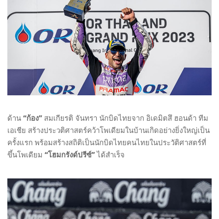
ด้าน
“ก้อง”
สมเกียรติ จันทรา นักบิดไทยจาก อิเดมิตสึ ฮอนด้า ทีม
เอเชีย สร้างประวติศาสตร์คว้าโพเดียมในบ้านเกิดอย่างยิ่งใหญ่เป็น
ครั้งแรก พร้อมสร้างสถิติเป็นนักบิดไทยคนไทยในประวัติศาสตร์ที่
ขึ้นโพเดียม
“โฮมกรังด์ปรีซ์”
ได้สำเร็จ