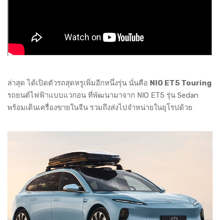
ล่าสุด ได้เปิดตัวรถสุดหรูเพิ่มอีกหนึ่งรุ่น นั่นคือ
NIO ET5 Touring
รถยนต์ไฟฟ้าแบบแวกอน ที่พัฒนามาจาก NIO ET5 รุ่น Sedan
พร้อมเดินเครื่องขายในจีน รวมถึงส่งไปจำหน่ายในยุโรปด้วย