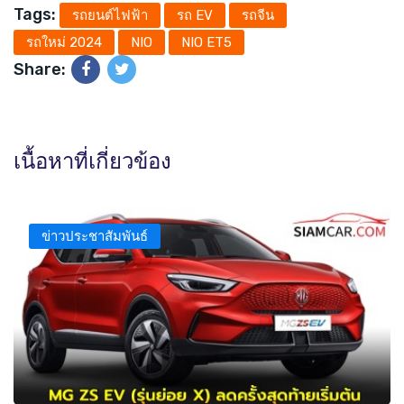
Tags:
รถยนต์ไฟฟ้า
รถ EV
รถจีน
รถใหม่ 2024
NIO
NIO ET5
Share:
เนื้อหาที่เกี่ยวข้อง
ข่าวประชาสัมพันธ์