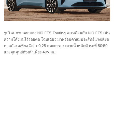
รูปโฉมภายนอกของ NIO ET5 Touring จะเหมือนกับ NIO ET5 เน้น
ความโค้งมนไร้รอยต่อ โฉบเฉี่ยว มาพร้อมค่าสัมประสิทธิ์แรงเสียด
ทานตัวรถเพียง Cd. = 0.25 และการกระจายน้ำหนักตัวรถที่ 50:50
และจุดศูนย์ถ่วงต่ำเพียง 499 มม.