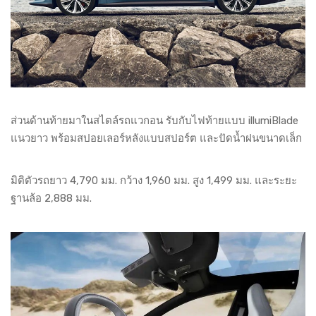
ส่วนด้านท้ายมาในสไตล์รถแวกอน รับกับไฟท้ายแบบ illumiBlade
แนวยาว พร้อมสปอยเลอร์หลังแบบสปอร์ต และปัดน้ำฝนขนาดเล็ก
มิติตัวรถยาว 4,790 มม. กว้าง 1,960 มม. สูง 1,499 มม. และระยะ
ฐานล้อ 2,888 มม.