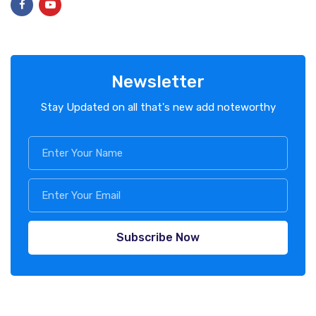
Newsletter
Stay Updated on all that's new add noteworthy
Subscribe Now