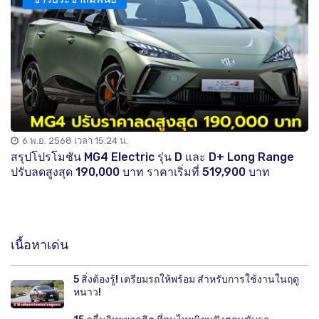
6 พ.ย. 2568 เวลา 15:24 น.
สรุปโปรโมชัน MG4 Electric รุ่น D และ D+ Long Range
ปรับลดสูงสุด 190,000 บาท ราคาเริ่มที่ 519,900 บาท
เนื้อหาเด่น
5 สิ่งต้องรู้! เตรียมรถให้พร้อม สำหรับการใช้งานในฤดู
หนาว!