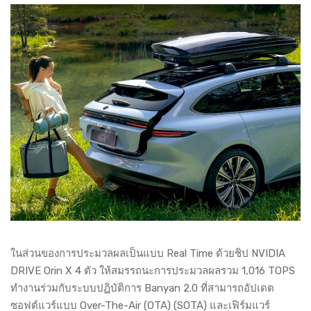
ในส่วนของการประมวลผลเป็นแบบ Real Time ด้วยชิป NVIDIA
DRIVE Orin X 4 ตัว ให้สมรรถนะการประมวลผลรวม 1,016 TOPS
ทำงานร่วมกับระบบปฏิบัติการ Banyan 2.0 ที่สามารถอัปเดต
ซอฟต์แวร์แบบ Over-The-Air (OTA) (SOTA) และเฟิร์มแวร์