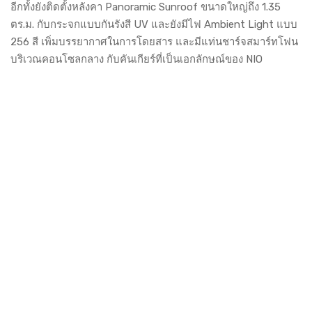
อีกทั้งยังติดตั้งหลังคา Panoramic Sunroof ขนาดใหญ่ถึง 1.35
ตร.ม. กับกระจกแบบกันรังสี UV และยังมีไฟ Ambient Light แบบ
256 สี เพิ่มบรรยากาศในการโดยสาร และมีแท่นชาร์จสมาร์ทโฟน
บริเวณคอนโซลกลาง กับคันเกียร์ที่เป็นเอกลักษณ์ของ NIO