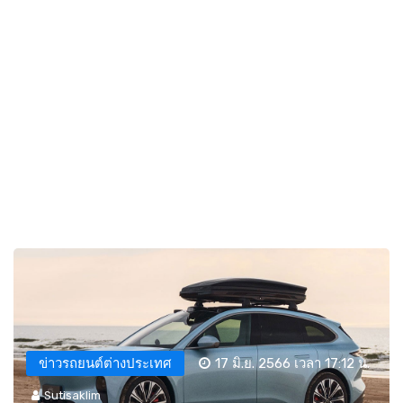
ข่าวรถยนต์ต่างประเทศ
17 มิ.ย. 2566 เวลา 17:12 น.
Sutisaklim