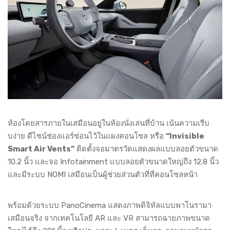
ห้องโดยสารภายในเสมือนอยู่ในห้องนั่งเล่นที่บ้าน เน้นความเรีบ
บง่าย ดีไซน์ช่องแอร์ซ่อนไว้ในแผงคอนโซล หรือ
“Invisible
Smart Air Vents”
ติดตั้งจอมาตรวัดแสดงผลแบบลอยตัวขนาด
10.2 นิ้ว และจอ Infotainment แบบลอยตัวขนาดใหญ่ถึง 12.8 นิ้ว
และมีระบบ NOMI เสมือนเป็นผู้ช่วยส่วนตัวที่ที่คอนโซลหน้า
พร้อมด้วยระบบ PanoCinema แสดงภาพดิจิทัลแบบพาโนรามา
เสมือนจริง จากเทคโนโลยี AR และ VR สามารถฉายภาพขนาด