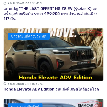
9 พ.ย. 2568 เวลา 00:41 น.
แคมเปญ "THE LAST OFFER" MG ZS EV (รุ่นย่อย X) ลด
ครั้งสุดท้ายเริ่มต้น ราคา 499,900 บาท จำนวนจำกัดเพียง
117 คัน
ข่าวรถยนต์ต่างประเทศ
6 พ.ย. 2568 เวลา 15:52 น.
Honda Elevate ADV Edition รุ่นแต่งพิเศษสไตล์ออฟโรด
ข่าวประชาสัมพันธ์