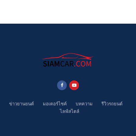
ข่าวยานยนต์
มอเตอร์ไซค์
บทความ
รีวิวรถยนต์
ไลฟ์สไตล์