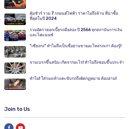
คุ้มชัวร์ รวม 7 รถยนต์ไฟฟ้า ราคาไม่ถึงล้าน ที่น่าซื้อ
ที่สุดในปี 2024
รวมอัตราดอกเบี้ยรถมือสอง ปี 2566 ทุกสถาบันการเงิน
และไฟแนนซ์
"เซียงกง" ทำไมถึงเป็นชื่อย่านขายอะไหล่รถเก่า ต้องรู้!
จานเบรกขึ้นสนิม เกิดจากอะไร! ทำไมถึงชอบขึ้นประจำ
ทำไม! ใส่รองเท้าแตะขับรถถึงผิดกฎหมาย ต้องอ่าน!
Join to Us