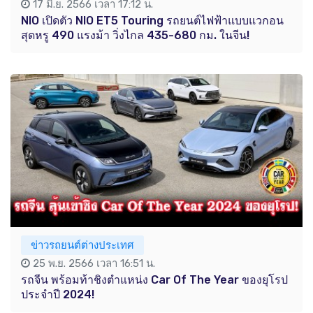
17 มิ.ย. 2566 เวลา 17:12 น.
NIO เปิดตัว NIO ET5 Touring รถยนต์ไฟฟ้าแบบแวกอน
สุดหรู 490 แรงม้า วิ่งไกล 435-680 กม. ในจีน!
ข่าวรถยนต์ต่างประเทศ
25 พ.ย. 2566 เวลา 16:51 น.
รถจีน พร้อมท้าชิงตำแหน่ง Car Of The Year ของยุโรป
ประจำปี 2024!