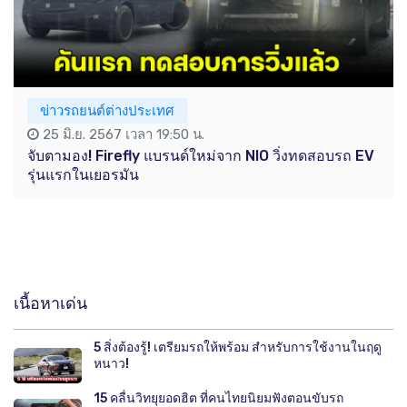
ข่าวรถยนต์ต่างประเทศ
25 มิ.ย. 2567 เวลา 19:50 น.
จับตามอง! Firefly แบรนด์ใหม่จาก NIO วิ่งทดสอบรถ EV
รุ่นแรกในเยอรมัน
เนื้อหาเด่น
5 สิ่งต้องรู้! เตรียมรถให้พร้อม สำหรับการใช้งานในฤดู
หนาว!
15 คลื่นวิทยุยอดฮิต ที่คนไทยนิยมฟังตอนขับรถ