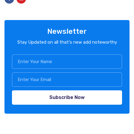
Newsletter
Stay Updated on all that's new add noteworthy
Subscribe Now