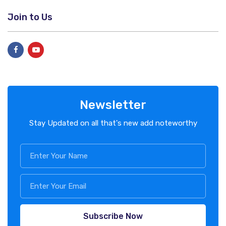
Join to Us
Newsletter
Stay Updated on all that's new add noteworthy
Subscribe Now