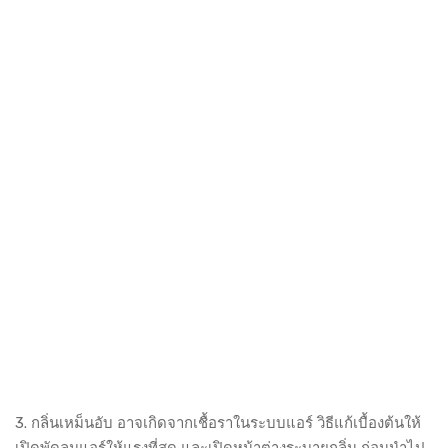
3. กลิ่นเหม็นอับ อาจเกิดจากเชื้อราในระบบแอร์ วิธีแก้เบื้องต้นให้
เปิดพัดลมแอร์ให้แรงที่สุด และเปิดหน้าต่างระบายกลิ่น ก่อนนำไป