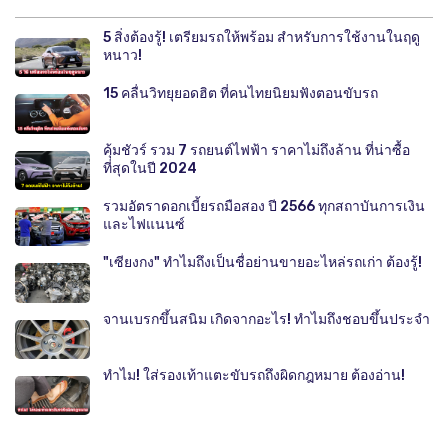
5 สิ่งต้องรู้! เตรียมรถให้พร้อม สำหรับการใช้งานในฤดู
หนาว!
15 คลื่นวิทยุยอดฮิต ที่คนไทยนิยมฟังตอนขับรถ
คุ้มชัวร์ รวม 7 รถยนต์ไฟฟ้า ราคาไม่ถึงล้าน ที่น่าซื้อ
ที่สุดในปี 2024
รวมอัตราดอกเบี้ยรถมือสอง ปี 2566 ทุกสถาบันการเงิน
และไฟแนนซ์
"เซียงกง" ทำไมถึงเป็นชื่อย่านขายอะไหล่รถเก่า ต้องรู้!
จานเบรกขึ้นสนิม เกิดจากอะไร! ทำไมถึงชอบขึ้นประจำ
ทำไม! ใส่รองเท้าแตะขับรถถึงผิดกฎหมาย ต้องอ่าน!