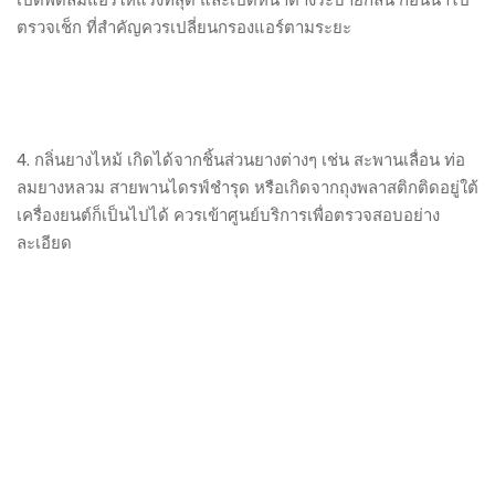
ตรวจเช็ก ที่สำคัญควรเปลี่ยนกรองแอร์ตามระยะ
4. กลิ่นยางไหม้ เกิดได้จากชิ้นส่วนยางต่างๆ เช่น สะพานเลื่อน ท่อ
ลมยางหลวม สายพานไดรฟ์ชำรุด หรือเกิดจากถุงพลาสติกติดอยู่ใต้
เครื่องยนต์ก็เป็นไปได้ ควรเข้าศูนย์บริการเพื่อตรวจสอบอย่าง
ละเอียด