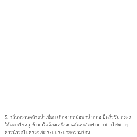
5. กลิ่นหวานคล้ายน้ำเชื่อม เกิดจากหม้อพักน้ำหล่อเย็นรั่วซึม ส่งผล
ให้มดหรือหนูเข้ามาในห้องเครื่องยนต์และกัดทำลายสายไฟต่างๆ
ควรนำรถไปตรวจเช็กระบบระบายความร้อน