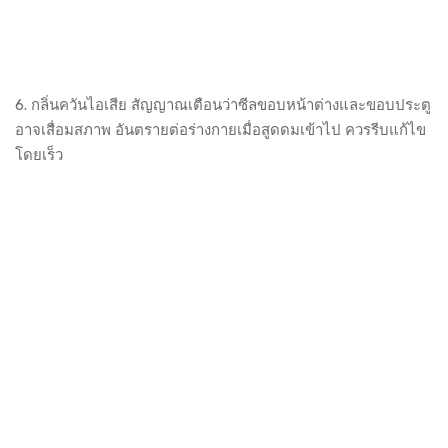
6. กลิ่นควันไอเสีย สัญญาณเตือนว่าซีลขอบหน้าต่างและขอบประตู
อาจเสื่อมสภาพ อันตรายต่อร่างกายเมื่อสูดดมเข้าไป ควรรีบแก้ไข
โดยเร็ว