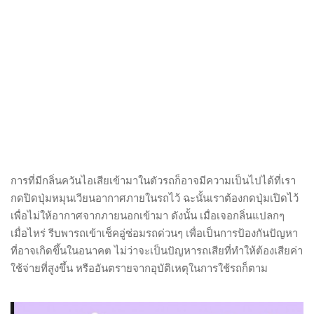
การที่มีกลิ่นควันไอเสียเข้ามาในตัวรถก็อาจมีความเป็นไปได้ที่เรา
กดปิดปุ่มหมุนเวียนอากาศภายในรถไว้ ฉะนั้นเราต้องกดปุ่มเปิดไว้
เพื่อไม่ให้อากาศจากภายนอกเข้ามา ดังนั้น เมื่อเจอกลิ่นแปลกๆ
เมื่อไหร่ รีบพารถเข้าเช็คอู่ซ่อมรถด่วนๆ เพื่อเป็นการป้องกันปัญหา
ที่อาจเกิดขึ้นในอนาคต ไม่ว่าจะเป็นปัญหารถเสียที่ทำให้ต้องเสียค่า
ใช้จ่ายที่สูงขึ้น หรืออันตรายจากอุบัติเหตุในการใช้รถก็ตาม