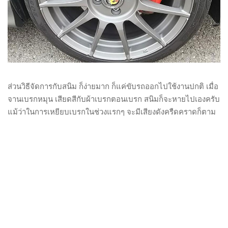
ส่วนวิธีจัดการกับสนิม ก็ง่ายมาก ก็แค่ขับรถออกไปใช้งานปกติ เมื่อ
จานเบรกหมุน เสียดสีกับผ้าเบรกตอนเบรก สนิมก็จะหายไปเองครับ
แม้ว่าในการเหยียบเบรกในช่วงแรกๆ จะมีเสียงดังครืดคราดก็ตาม