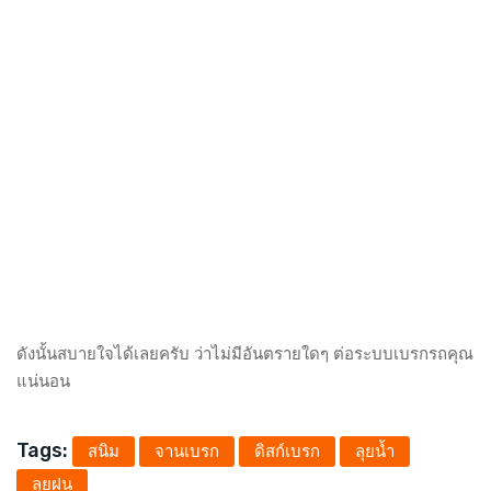
ดังนั้นสบายใจได้เลยครับ ว่าไม่มีอันตรายใดๆ ต่อระบบเบรกรถคุณ
แน่นอน
Tags:
สนิม
จานเบรก
ดิสก์เบรก
ลุยน้ำ
ลุยฝน