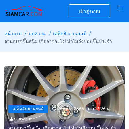
เข้าสู่ระบบ
หน้าแรก
บทความ
เคล็ดลับยานยนต์
จานเบรกขึ้นสนิม เกิดจากอะไร! ทำไมถึงชอบขึ้นประจำ
เคล็ดลับยานยนต์
23 เม.ย. 2566 เวลา 17:26 น.
Sutisaklim
จานเบรกขึ้นสนิม เกิดจากอะไร! ทำไมถึงชอบขึ้นประจำ