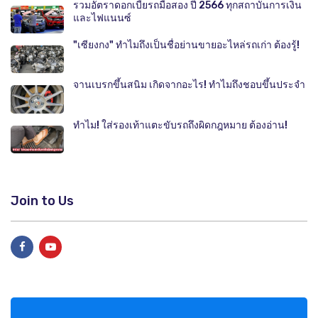
รวมอัตราดอกเบี้ยรถมือสอง ปี 2566 ทุกสถาบันการเงิน
และไฟแนนซ์
"เซียงกง" ทำไมถึงเป็นชื่อย่านขายอะไหล่รถเก่า ต้องรู้!
จานเบรกขึ้นสนิม เกิดจากอะไร! ทำไมถึงชอบขึ้นประจำ
ทำไม! ใส่รองเท้าแตะขับรถถึงผิดกฎหมาย ต้องอ่าน!
Join to Us