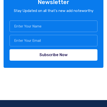
Newsletter
Stay Updated on all that's new add noteworthy
Subscribe Now