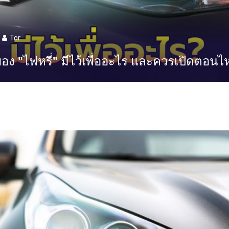
Tor
งของ "ไฟหรี่" มีไว้เพื่ออะไร และควรเปิดตอน