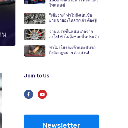
2566 ทุกสถาบันการเงิน และ
ไฟแนนซ์
"เซียงกง" ทำไมถึงเป็นชื่อ
ย่านขายอะไหล่รถเก่า ต้องรู้!
จานเบรกขึ้นสนิม เกิดจาก
ไหน
อะไร! ทำไมถึงชอบขึ้นประจำ
ทำไม! ใส่รองเท้าแตะขับรถ
ถึงผิดกฎหมาย ต้องอ่าน!
Join to Us
Newsletter