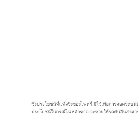
ซึ่งประโยชน์ที่แท้จริงของไฟหรี่ มีไว้เพื่อการจอดรถบนท
ประโยชน์ในกรณีไฟหลักขาด จะช่วยให้รถคันอื่นสามา