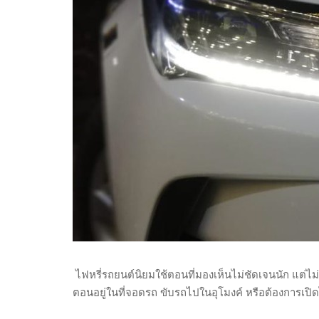
ไฟหรี่รถยนต์นิยมใช้ตอนที่มองเห็นไม่ชัดเจนนัก แต่ไ
ตอนอยู่ในที่จอดรถ ขับรถไปในอุโมงค์ หรือต้องการเปิดไ