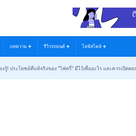
บทความ
รีวิวรถยนต์
ไลฟ์สไตล์
องรู้! ประโยชน์ที่แท้จริงของ "ไฟหรี่" มีไว้เพื่ออะไร และควรเปิด