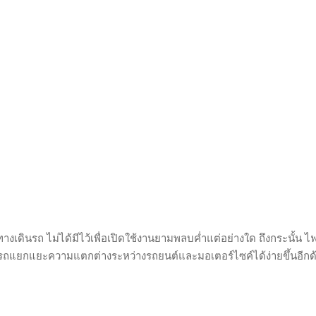
างเดินรถ ไม่ได้มีไว้เพื่อเปิดใช้งานยามพลบค่ำแต่อย่างใด ถึงกระนั้น ไฟห
รถแยกแยะความแตกต่างระหว่างรถยนต์และมอเตอร์ไซค์ได้ง่ายขึ้นอีกด