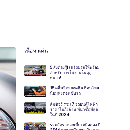
เนื้อหาเด่น
5 สิ่งต้องรู้! เตรียมรถให้พร้อม
สำหรับการใช้งานในฤดู
หนาว!
15 คลื่นวิทยุยอดฮิต ที่คนไทย
นิยมฟังตอนขับรถ
คุ้มชัวร์ รวม 7 รถยนต์ไฟฟ้า
ราคาไม่ถึงล้าน ที่น่าซื้อที่สุด
ในปี 2024
รวมอัตราดอกเบี้ยรถมือสอง ปี