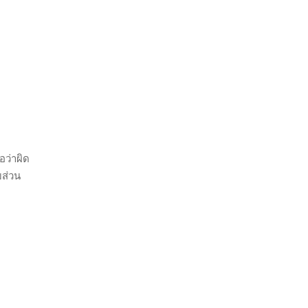
อว่าผิด
มส่วน