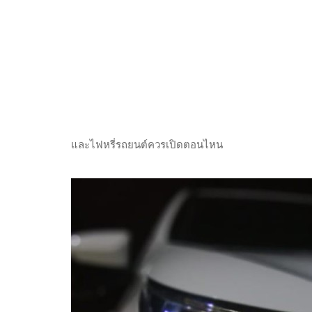
และไฟหรี่รถยนต์ควรเปิดตอนไหน