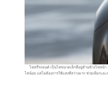
ไฟหรี่รถยนต์ เป็นไฟขนาดเล็กที่อยู่ด้านข้างไฟหน้า สำห
ไฟน้อย แต่ไม่ต้องการใช้แสงที่สว่างมาก ช่วยเพิ่มระย