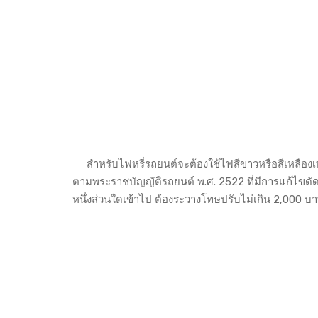
สำหรับไฟหรี่รถยนต์จะต้องใช้ไฟสีขาวหรือสีเหลืองเท่านั
ตามพระราชบัญญัติรถยนต์ พ.ศ. 2522 ที่มีการแก้ไขดัด
หนึ่งส่วนใดเข้าไป ต้องระวางโทษปรับไม่เกิน 2,000 บ