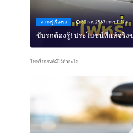
ความรู้เรื่องรถ
30 ก.ค. 2567 เวลา 11:17 น.
ขับรถต้องรู้! ประโยชน์ที่แท้จริ
ไฟหรี่รถยนต์มีไว้ทำอะไร