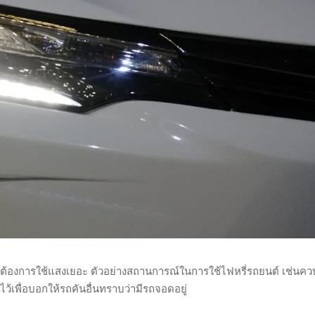
ม่ต้องการใช้แสงเยอะ ตัวอย่างสถานการณ์ในการใช้ไฟหรี่รถยนต์ เช่นค
ว้เพื่อบอกให้รถคันอื่นทราบว่ามีรถจอดอยู่