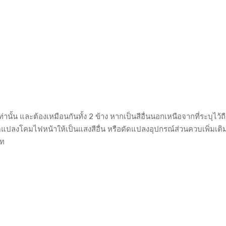
้น และต้องเหมือนกันทั้ง 2 ข้าง หากเป็นสีอื่นนอกเหนือจากที่ระบุไว้ถื
แปลงโคมไฟหน้าให้เป็นแสงสีอื่น หรือดัดแปลงอุปกรณ์ส่วนควบเพิ่มเติ
าท