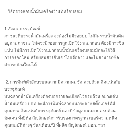
วิธีตรวจสอบน้ำมันเครื่องว่าแท้หรือปลอม
1. สังเกตบรรจุภัณฑ์
ภาชนะที่บรรจุน้ำมันเครื่อง จะต้องไม่มีรอยบุบ ไม่มีคราบน้ำมันติด
อยู่ตามภาชนะ ไม่ควรมีรอยการถูกเปิดใช้งานมาก่อน ต้องมีการซีล
แน่น ไม่มีการเปิดใช้งานมาก่อนน้ำมันเครื่องปลอมมักจะใช้วิธี
การกรอกใหม่ หรือผสมสารอื่นเข้าไปเจือจาง และไม่สามารถซีล
ฝากระป๋องใหม่ได้
2. การพิมพ์ตัวอักษรบนฉลากมีความคมชัด ครบถ้วน ติดแน่นกับ
บรรจุภัณฑ์
บนฉลากน้ำมันเครื่องต้องบอกรายละเอียดไว้ครบถ้วน อย่างเช่น
น้ำมันเครื่อง ปตท จะมีการพิมพ์ฉลากบนกระดาษสติ๊กเกอร์ที่มี
คุณภาพ ติดแน่นกับบรรจุภัณฑ์ และมีข้อมูลบนฉลากครบถ้วน
ชัดเจน ทั้งยี่ห้อ สัญลักษณ์การรับรองมาตรฐาน เบอร์ความหนืด
คุณสมบัติต่างๆ วัน/เดือน/ปี ที่ผลิต สัญลักษณ์ มอก. ฯลฯ