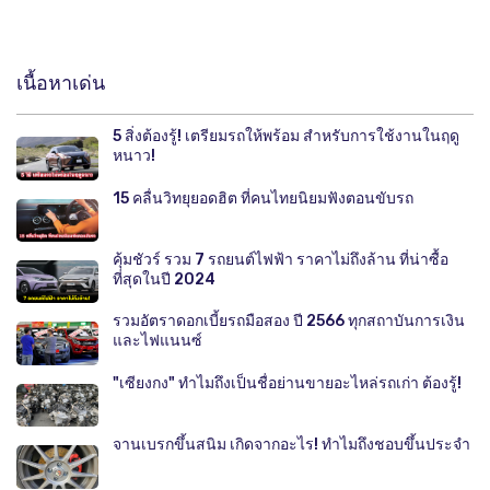
เนื้อหาเด่น
5 สิ่งต้องรู้! เตรียมรถให้พร้อม สำหรับการใช้งานในฤดู
หนาว!
15 คลื่นวิทยุยอดฮิต ที่คนไทยนิยมฟังตอนขับรถ
คุ้มชัวร์ รวม 7 รถยนต์ไฟฟ้า ราคาไม่ถึงล้าน ที่น่าซื้อ
ที่สุดในปี 2024
รวมอัตราดอกเบี้ยรถมือสอง ปี 2566 ทุกสถาบันการเงิน
และไฟแนนซ์
"เซียงกง" ทำไมถึงเป็นชื่อย่านขายอะไหล่รถเก่า ต้องรู้!
จานเบรกขึ้นสนิม เกิดจากอะไร! ทำไมถึงชอบขึ้นประจำ