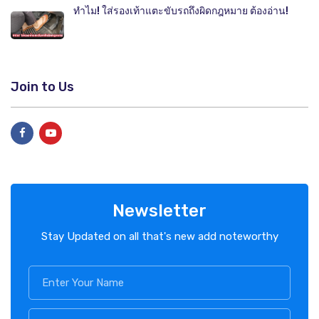
ทำไม! ใส่รองเท้าแตะขับรถถึงผิดกฎหมาย ต้องอ่าน!
Join to Us
Newsletter
Stay Updated on all that's new add noteworthy