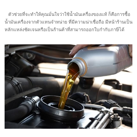
ตัวช่วยที่จะทำให้คุณมั่นใจว่าใช้น้ำมันเครื่องของแท้ ก็คือการซื้อ
น้ำมันเครื่องจากตัวแทนจำหน่าย ที่มีความน่าเชื่อถือ มีหน้าร้านเป็น
หลักแหล่งชัดเจนหรือเป็นร้านค้าที่สามารถออกใบกำกับภาษีได้