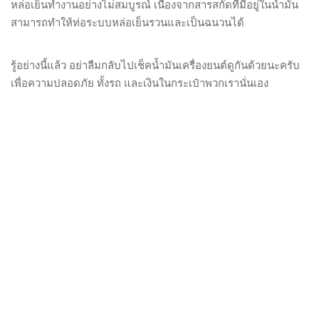
หล่อเย็นทำงานอย่างไม่สมบูรณ์ เนื่องจากสารสกัดที่มีอยู่ในน้ำมัน
สามารถทำให้ท่อระบบหล่อเย็นรวนและเป็นฉนวนได้
รู้อย่างนี้แล้ว อย่าลืมกลับไปเช็คน้ำมันเครื่องยนต์ดูกันด้วยนะครับ
เพื่อความปลอดภัย ทั้งรถ และเงินในกระเป๋าพวกเรานั่นเอง