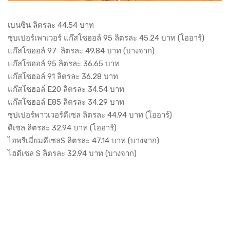
เบนซิน ลิตรละ 44.54 บาท
ซุบเปอร์เพาเวอร์ แก๊สโซฮอล์ 95 ลิตรละ 45.24 บาท (โออาร์)
แก๊สโซฮอล์ 97 ลิตรละ 49.84 บาท (บางจาก)
แก๊สโซฮอล์ 95 ลิตรละ 36.65 บาท
แก๊สโซฮอล์ 91 ลิตรละ 36.28 บาท
แก๊สโซฮอล์ E20 ลิตรละ 34.54 บาท
แก๊สโซฮอล์ E85 ลิตรละ 34.29 บาท
ซุปเปอร์พาวเวอร์ดีเซล ลิตรละ 44.94 บาท (โออาร์)
ดีเซล ลิตรละ 32.94 บาท (โออาร์)
ไฮพรีเมี่ยมดีเซลS ลิตรละ 47.14 บาท (บางจาก)
ไฮดีเซล S ลิตรละ 32.94 บาท (บางจาก)