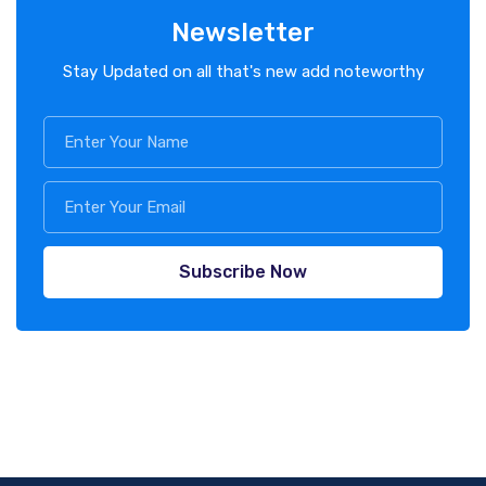
Newsletter
Stay Updated on all that's new add noteworthy
Subscribe Now