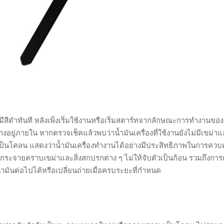
่จะมีสีดำทันที หลังเพิ่งเริ่มใช้งานหรือเริ่มสตาร์ทจากลักษณะการทำงานของ
างอยู่ภายใน หากตรวจเช็คแล้วพบว่าน้ำมันเครื่องที่ใช้งานยังไม่มีเขม่าแล
นโคลน แสดงว่าน้ำมันเครื่องทำงานได้อย่างมีประสิทธิภาพในการควบ
กระจายคราบเขม่าและสิ่งสกปรกต่าง ๆ ไม่ให้จับตัวเป็นก้อน รวมถึงการเ
มันต่อไปได้หรือเปลี่ยนถ่ายเมื่อครบระยะที่กำหนด