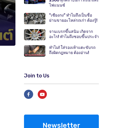
2566 ทุกสถาบันการเงิน และ
ไฟแนนซ์
"เซียงกง" ทำไมถึงเป็นชื่อ
ย่านขายอะไหล่รถเก่า ต้องรู้!
จานเบรกขึ้นสนิม เกิดจาก
อะไร! ทำไมถึงชอบขึ้นประจำ
ทำไม! ใส่รองเท้าแตะขับรถ
ถึงผิดกฎหมาย ต้องอ่าน!
Join to Us
Newsletter