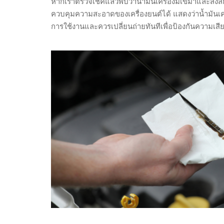
หากเราตรวจเช็คแล้วพบว่าน้ำมันเครื่องมีเขม่าและส
ควบคุมความสะอาดของเครื่องยนต์ได้ แสดงว่าน้ำมันเคร
การใช้งานและควรเปลี่ยนถ่ายทันทีเพื่อป้องกันความเสี