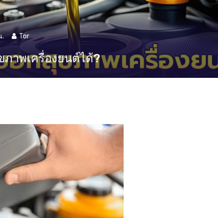
น.
Tor
สุขภาพเครื่องยนต์ได้?