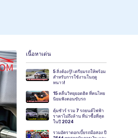
เนื้อหาเด่น
5 สิ่งต้องรู้! เตรียมรถให้พร้อม
สำหรับการใช้งานในฤดู
หนาว!
15 คลื่นวิทยุยอดฮิต ที่คนไทย
นิยมฟังตอนขับรถ
คุ้มชัวร์ รวม 7 รถยนต์ไฟฟ้า
ราคาไม่ถึงล้าน ที่น่าซื้อที่สุด
ในปี 2024
รวมอัตราดอกเบี้ยรถมือสอง ปี