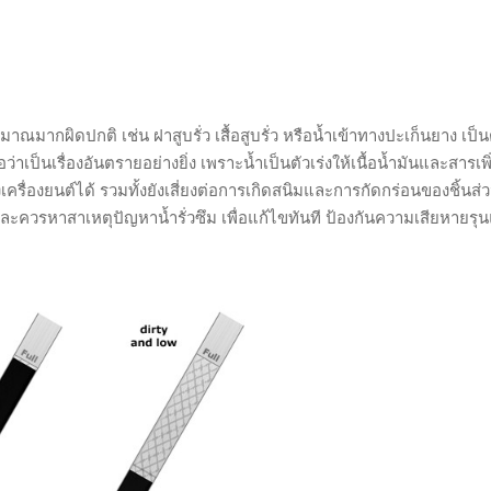
ณมากผิดปกติ เช่น ฝาสูบรั่ว เสื้อสูบรั่ว หรือน้ำเข้าทางปะเก็นยาง เป็นต
อว่าเป็นเรื่องอันตรายอย่างยิ่ง เพราะน้ำเป็นตัวเร่งให้เนื้อน้ำมันและสารเพิ
ครื่องยนต์ได้ รวมทั้งยังเสี่ยงต่อการเกิดสนิมและการกัดกร่อนของชิ้นส
ี และควรหาสาเหตุปัญหาน้ำรั่วซึม เพื่อแก้ไขทันที ป้องกันความเสียหายร