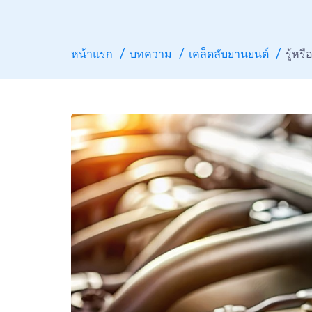
หน้าแรก
บทความ
เคล็ดลับยานยนต์
รู้หร