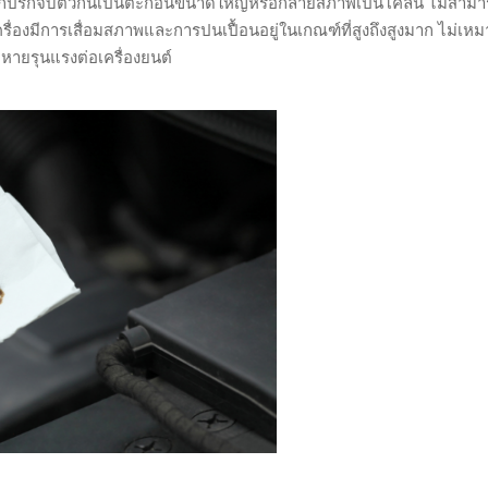
ิ่งสกปรกจับตัวกันเป็นตะกอนขนาดใหญ่หรือกลายสภาพเป็นโคลน ไม่สาม
ื่องมีการเสื่อมสภาพและการปนเปื้อนอยู่ในเกณฑ์ที่สูงถึงสูงมาก ไม่เห
ยหายรุนแรงต่อเครื่องยนต์