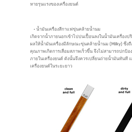
หายรุนแรงของเครื่องยนต์
• น้ำมันเครื่องสีกาแฟขุ่นคล้ายน้ำนม
เกิดจากน้ำภายนอกเข้าไปปนเปื้อนลงในน้ำมันเครื่องปริมา
ผลให้น้ำมันเครื่องมีลักษณะขุ่นคล้ายน้ำนม (Milky) ซึ่งถื
คุณภาพเกิดการเสื่อมสภาพเร็วขึ้น จึงไม่สามารถปกป้องเ
ภายในเครื่องยนต์ ดังนั้นจึงควรเปลี่ยนถ่ายน้ำมันทันท
เครื่องยนต์ในระยะยาว