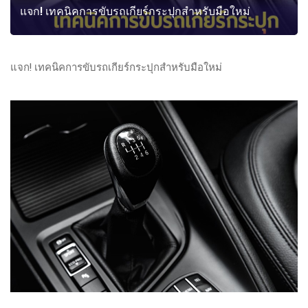
แจก! เทคนิคการขับรถเกียร์กระปุกสำหรับมือใหม่
แจก! เทคนิคการขับรถเกียร์กระปุกสำหรับมือใหม่