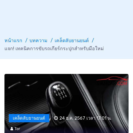
หน้าแรก
บทความ
เคล็ดลับยานยนต์
แจก! เทคนิคการขับรถเกียร์กระปุกสำหรับมือใหม่
เคล็ดลับยานยนต์
24 ธ.ค. 2567 เวลา 17:01 น.
Tor