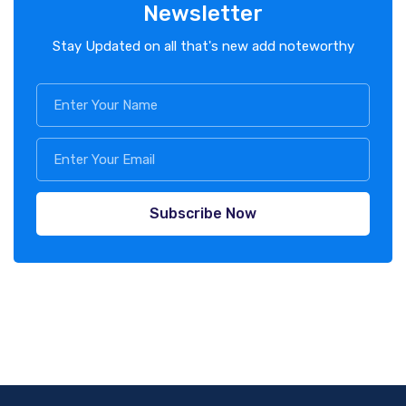
Newsletter
Stay Updated on all that's new add noteworthy
Subscribe Now