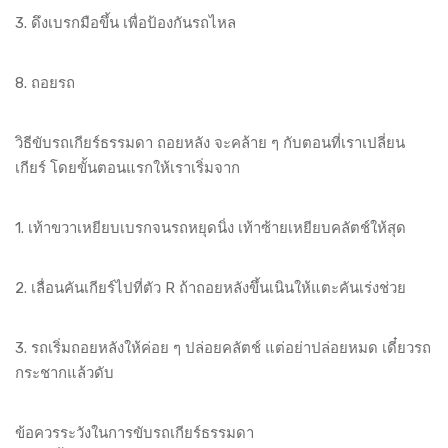
3. ดึงเบรกมือขึ้น เพื่อป้องกันรถไหล
8. ถอยรถ
วิธีขับรถเกียร์ธรรมดา ถอยหลัง จะคล้าย ๆ กับตอนที่เราเปลี่ยน
เกียร์ โดยขั้นตอนแรกให้เราเริ่มจาก
1. เท้าขวาเหยียบเบรกจนรถหยุดนิ่ง เท้าซ้ายเหยียบคลัตช์ให้สุด
2. เลื่อนคันเกียร์ไปที่ตัว R ถ้าถอยหลังขึ้นเนินให้แตะคันเร่งช่วย
3. รถเริ่มถอยหลังให้ค่อย ๆ ปล่อยคลัตช์ แต่อย่าปล่อยหมด เดี๋ยวรถ
กระชากแล้วดับ
ข้อควรระวังในการขับรถเกียร์ธรรมดา