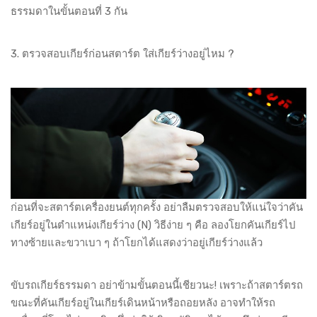
ธรรมดาในขั้นตอนที่ 3 กัน
3. ตรวจสอบเกียร์ก่อนสตาร์ต ใส่เกียร์ว่างอยู่ไหม ?
ก่อนที่จะสตาร์ตเครื่องยนต์ทุกครั้ง อย่าลืมตรวจสอบให้แน่ใจว่าคัน
เกียร์อยู่ในตำแหน่งเกียร์ว่าง (N) วิธีง่าย ๆ คือ ลองโยกคันเกียร์ไป
ทางซ้ายและขวาเบา ๆ ถ้าโยกได้แสดงว่าอยู่เกียร์ว่างแล้ว
ขับรถเกียร์ธรรมดา อย่าข้ามขั้นตอนนี้เชียวนะ! เพราะถ้าสตาร์ตรถ
ขณะที่คันเกียร์อยู่ในเกียร์เดินหน้าหรือถอยหลัง อาจทำให้รถ