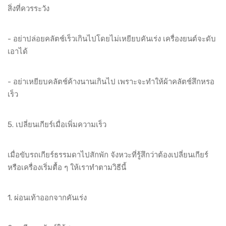
สิ่งที่ควรระวัง
- อย่าปล่อยคลัตช์เร็วเกินไปโดยไม่เหยียบคันเร่ง เครื่องยนต์จะดับ
เอาได้
- อย่าเหยียบคลัตช์ค้างนานเกินไป เพราะจะทำให้ผ้าคลัตช์สึกหรอ
เร็ว
5. เปลี่ยนเกียร์เมื่อเพิ่มความเร็ว
เมื่อขับรถเกียร์ธรรมดาไปสักพัก จังหวะที่รู้สึกว่าต้องเปลี่ยนเกียร์
หรือเครื่องเริ่มตื้อ ๆ ให้เราทำตามวิธีนี้
1. ผ่อนเท้าออกจากคันเร่ง