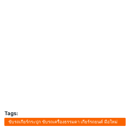
Tags:
ขับรถเกียร์กระปุก ขับรถเครื่องธรรมดา เกียร์รถยนต์ มือใหม่
หัดขับ