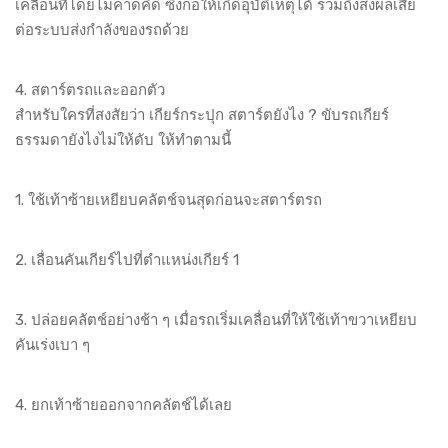
เคลื่อนที่โดยไม่คาดคิด ซึ่งก่อให้เกิดอุบัติเหตุได้ รวมถึงส่งผลเสีย
ต่อระบบส่งกำลังของรถด้วย
4. สตาร์ตรถและออกตัว
สำหรับใครที่สงสัยว่า เกียร์กระปุก สตาร์ตยังไง ? ขับรถเกียร์
ธรรมดายังไงไม่ให้ดับ ให้ทำตามนี้
1. ใช้เท้าซ้ายเหยียบคลัตช์จนสุดก่อนจะสตาร์ตรถ
2. เลื่อนคันเกียร์ไปที่ตำแหน่งเกียร์ 1
3. ปล่อยคลัตช์อย่างช้า ๆ เมื่อรถเริ่มเคลื่อนที่ให้ใช้เท้าขวาเหยียบ
คันเร่งเบา ๆ
4. ยกเท้าซ้ายออกจากคลัตช์ได้เลย