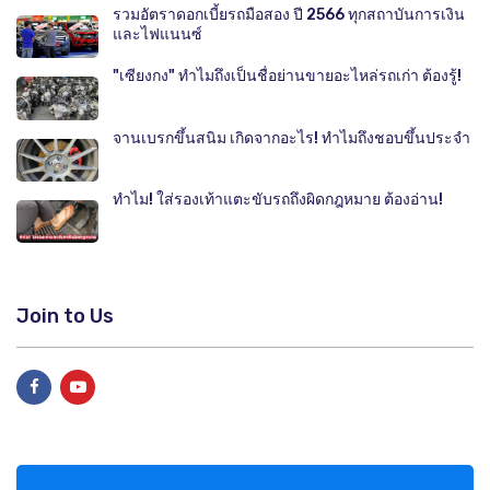
รวมอัตราดอกเบี้ยรถมือสอง ปี 2566 ทุกสถาบันการเงิน
และไฟแนนซ์
"เซียงกง" ทำไมถึงเป็นชื่อย่านขายอะไหล่รถเก่า ต้องรู้!
จานเบรกขึ้นสนิม เกิดจากอะไร! ทำไมถึงชอบขึ้นประจำ
ทำไม! ใส่รองเท้าแตะขับรถถึงผิดกฎหมาย ต้องอ่าน!
Join to Us