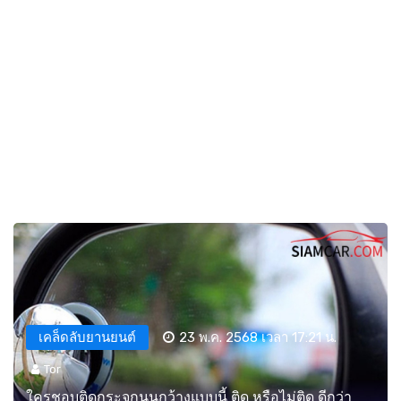
เคล็ดลับยานยนต์
23 พ.ค. 2568 เวลา 17:21 น.
Tor
ใครชอบติดกระจกนูนกว้างแบบนี้ ติด หรือไม่ติด ดีกว่า