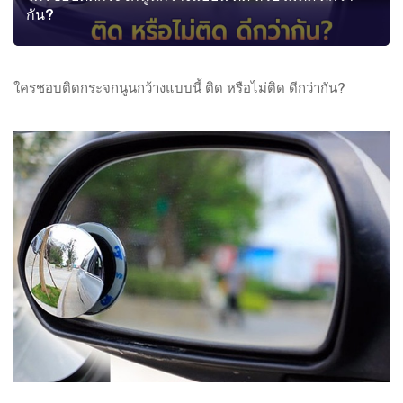
กัน?
ใครชอบติดกระจกนูนกว้างแบบนี้ ติด หรือไม่ติด ดีกว่ากัน?