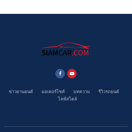
ข่าวยานยนต์
มอเตอร์ไซค์
บทความ
รีวิวรถยนต์
ไลฟ์สไตล์