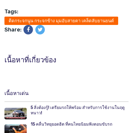
Tags:
ติดกระจกนูน กระจกข้าง มุมอับสายตา เคล็ดลับยานยนต์
Share:
เนื้อหาที่เกี่ยวข้อง
เนื้อหาเด่น
5 สิ่งต้องรู้! เตรียมรถให้พร้อม สำหรับการใช้งานในฤดู
หนาว!
15 คลื่นวิทยุยอดฮิต ที่คนไทยนิยมฟังตอนขับรถ