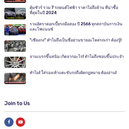
คุ้มชัวร์ รวม 7 รถยนต์ไฟฟ้า ราคาไม่ถึงล้าน ที่น่าซื้อ
ที่สุดในปี 2024
รวมอัตราดอกเบี้ยรถมือสอง ปี 2566 ทุกสถาบันการเงิน
และไฟแนนซ์
"เซียงกง" ทำไมถึงเป็นชื่อย่านขายอะไหล่รถเก่า ต้องรู้!
จานเบรกขึ้นสนิม เกิดจากอะไร! ทำไมถึงชอบขึ้นประจำ
ทำไม! ใส่รองเท้าแตะขับรถถึงผิดกฎหมาย ต้องอ่าน!
Join to Us