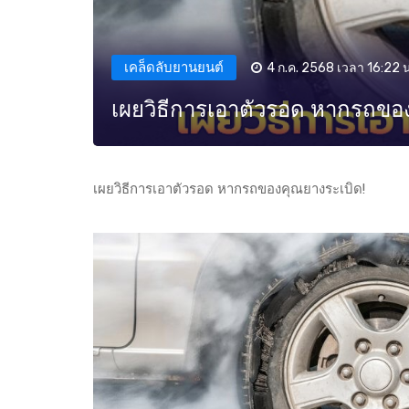
เคล็ดลับยานยนต์
4 ก.ค. 2568 เวลา 16:22 น
เผยวิธีการเอาตัวรอด หากรถขอ
เผยวิธีการเอาตัวรอด หากรถของคุณยางระเบิด!