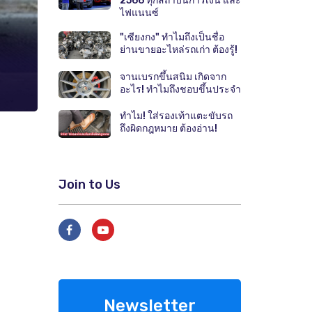
2566 ทุกสถาบันการเงิน และ
ไฟแนนซ์
"เซียงกง" ทำไมถึงเป็นชื่อ
ย่านขายอะไหล่รถเก่า ต้องรู้!
จานเบรกขึ้นสนิม เกิดจาก
อะไร! ทำไมถึงชอบขึ้นประจำ
ทำไม! ใส่รองเท้าแตะขับรถ
ถึงผิดกฎหมาย ต้องอ่าน!
Join to Us
Newsletter