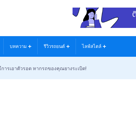
บทความ
รีวิวรถยนต์
ไลฟ์สไตล์
ิธีการเอาตัวรอด หากรถของคุณยางระเบิด!