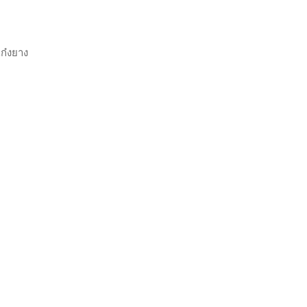
ก๋งยาง