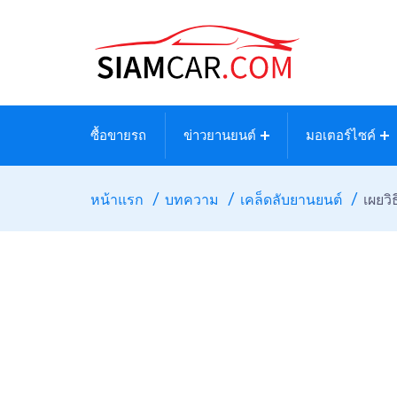
ซื้อขายรถ
ข่าวยานยนต์
มอเตอร์ไซค์
หน้าแรก
บทความ
เคล็ดลับยานยนต์
เผยว