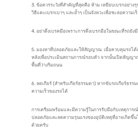
3. ข้อควรระวังที่สำคัญที่สุดคือ ห้าม เหยียบเบรกอย่า
วิธีแตะเบรกเบาๆ และย้ำๆ เป็นจังหวะเพื่อชะลอความเร็
4. อย่าดึงเบรคมือเพราะการดึงเบรกมือในขณะที่รถยังมี
5. มองหาที่ปลอดภัยและให้สัญญาณ: เมื่อควบคุมรถไ
หลังเพื่อประเมินสถานการณ์รอบตัว จากนั้นเปิดสัญญา
พื้นที่ว่างริมถนน
6. ลดเกียร์ (สำหรับเกียร์ธรรมดา) หากขับรถเกียร์ธรรม
ความเร็วของรถได้
การเตรียมพร้อมและมีความรู้ในการรับมือกับเหตุการณ์
ปลอดภัยและลดความรุนแรงของอุบัติเหตุที่อาจเกิดขึ้นได้
ด้วยครับ