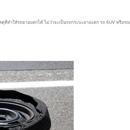
เหตุที่ทำให้รถยางแตกได้ ไม่ว่าจะเป็นรถกระบะยางแตก รถ SUV หรือรถเ