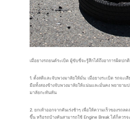
เมื่อยางรถยนต์ระเบิด ผู้ขับขี่จะรู้สึกได้ถึงอาการผิดปก
1. ตั้งสติและจับพวงมาลัยให้มั่น: เมื่อยางระเบิด รถจะ
มือทั้งสองข้างจับพวงมาลัยให้แน่นและมั่นคง พยายามป
มาลัยกะทันหัน
2. ยกเท้าออกจากคันเร่งช้าๆ เพื่อให้ความเร็วของร
ขึ้น หริอรถบ้างคันสามารถใช้ Engine Break ได้ก็ควรจะ