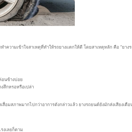
ือการทำความเข้าใจสาเหตุที่ทำให้รถยางแตกให้ดี โดยสาเหตุหลัก คือ “ยาง
ค่อนข้างบ่อย
งสึกหรอหรือเปล่า
งเสื่อมสภาพมากไปกว่าอาการดังกล่าวแล้ว ยางรถยนต์ยังมักส่งเสียงเตือ
แรงเลยก็ตาม