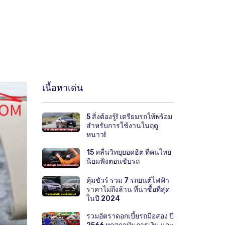
เนื้อหาเด่น
5 สิ่งต้องรู้! เตรียมรถให้พร้อม
สำหรับการใช้งานในฤดู
หนาว!
15 คลื่นวิทยุยอดฮิต ที่คนไทย
นิยมฟังตอนขับรถ
คุ้มชัวร์ รวม 7 รถยนต์ไฟฟ้า
ราคาไม่ถึงล้าน ที่น่าซื้อที่สุด
ในปี 2024
รวมอัตราดอกเบี้ยรถมือสอง ปี