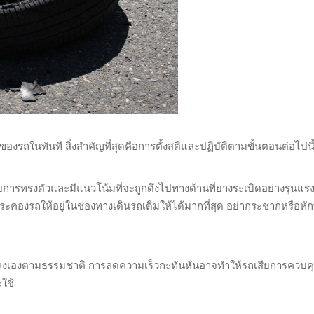
ติของรถในทันที สิ่งสำคัญที่สุดคือการตั้งสติและปฏิบัติตามขั้นตอนต่อไปนี
เสียการทรงตัวและมีแนวโน้มที่จะถูกดึงไปทางด้านที่ยางระเบิดอย่างรุนแรง 
ระคองรถให้อยู่ในช่องทางเดินรถเดิมให้ได้มากที่สุด อย่ากระชากหรือหั
ถลดลงเองตามธรรมชาติ การลดความเร็วกะทันหันอาจทำให้รถเสียการควบ
ใช้