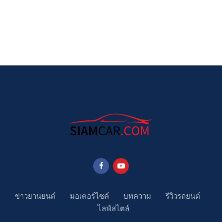
ข่าวยานยนต์
มอเตอร์ไซค์
บทความ
รีวิวรถยนต์
ไลฟ์สไตล์