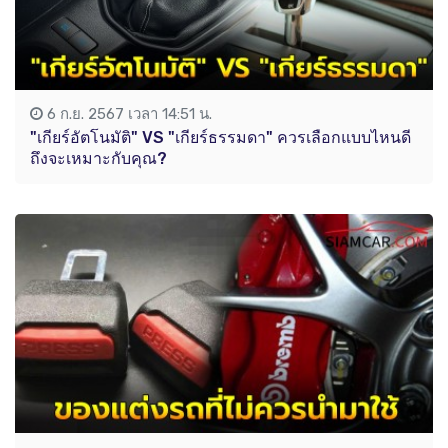
6 ก.ย. 2567 เวลา 14:51 น.
"เกียร์อัตโนมัติ" VS "เกียร์ธรรมดา" ควรเลือกแบบไหนดี
ถึงจะเหมาะกับคุณ?