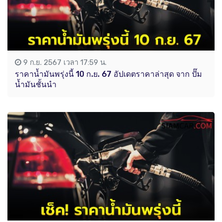
9 ก.ย. 2567 เวลา 17:59 น.
ราคาน้ำมันพรุ่งนี้ 10 ก.ย. 67 อัปเดตราคาล่าสุด จาก ปั๊ม
น้ำมันชั้นนำ