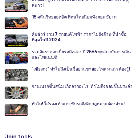
หนาว!
15 คลื่นวิทยุยอดฮิต ที่คนไทยนิยมฟังตอนขับรถ
คุ้มชัวร์ รวม 7 รถยนต์ไฟฟ้า ราคาไม่ถึงล้าน ที่น่าซื้อ
ที่สุดในปี 2024
รวมอัตราดอกเบี้ยรถมือสอง ปี 2566 ทุกสถาบันการเงิน
และไฟแนนซ์
"เซียงกง" ทำไมถึงเป็นชื่อย่านขายอะไหล่รถเก่า ต้องรู้!
จานเบรกขึ้นสนิม เกิดจากอะไร! ทำไมถึงชอบขึ้นประจำ
ทำไม! ใส่รองเท้าแตะขับรถถึงผิดกฎหมาย ต้องอ่าน!
Join to Us