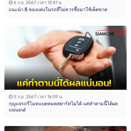
6 ก.ย. 2567 เวลา 13:41 น.
เเนะนำ 5 ของเเต่งในรถที่ไม่ควรซื้อมาใช้เด็ดขาด
5 ก.ย. 2567 เวลา 16:09 น.
กุญแจรถรีโมทแบตหมดสตาร์ทไม่ได้ แค่ทำตามนี้ได้ผล
แน่นอน!