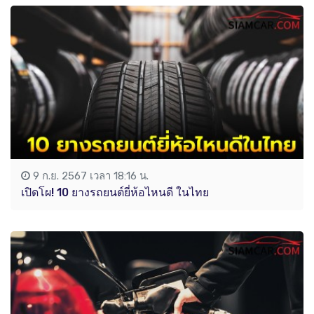
9 ก.ย. 2567 เวลา 18:16 น.
เปิดโผ! 10 ยางรถยนต์ยี่ห้อไหนดี ในไทย