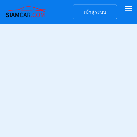
เข้าสู่ระบบ