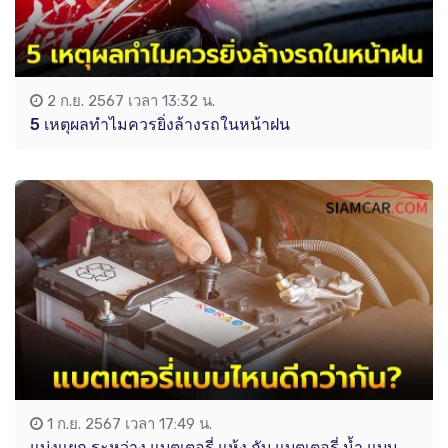
2 ก.ย. 2567 เวลา 13:32 น.
5 เหตุผลทำไมควรยิ่งล้างรถในหน้าฝน
1 ก.ย. 2567 เวลา 17:49 น.
แบ่งเเยก ระหว่าง แบตเตอรี่ แห้ง กับ แบตเตอรี่ น้ำ แบบ