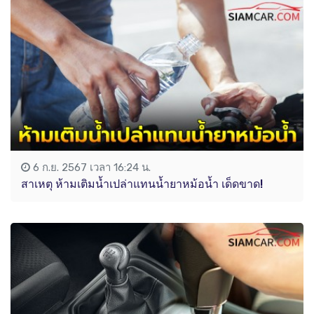
6 ก.ย. 2567 เวลา 16:24 น.
สาเหตุ ห้ามเติมน้ำเปล่าแทนน้ำยาหม้อน้ำ เด็ดขาด!