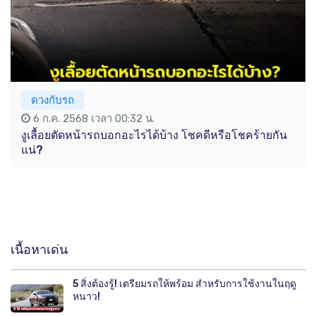
ดวงกับรถ
6 ก.ค. 2568 เวลา 00:32 น.
งูเลื้อยตัดหน้ารถบอกอะไรได้บ้าง โชคดีหรือโชคร้ายกัน
แน่?
เนื้อหาเด่น
5 สิ่งต้องรู้! เตรียมรถให้พร้อม สำหรับการใช้งานในฤดู
หนาว!