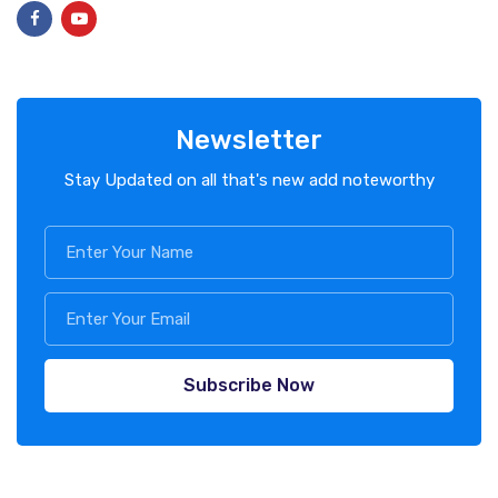
Newsletter
Stay Updated on all that's new add noteworthy
Subscribe Now