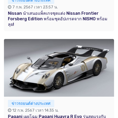
ข่าวรถยนต์ต่างประเทศ
7 ก.พ. 2567 เวลา 23:57 น.
Nissan นำเสนอแพ็คเกจชุดแต่ง Nissan Frontier
Forsberg Edition พร้อมชุดอัปเกรดจาก NISMO พร้อม
ลุย!
ข่าวรถยนต์ต่างประเทศ
12 ก.พ. 2567 เวลา 14:35 น.
Pagani เผยโฉม Pagani Huayra R Evo รุ่นสุดแรงกับ