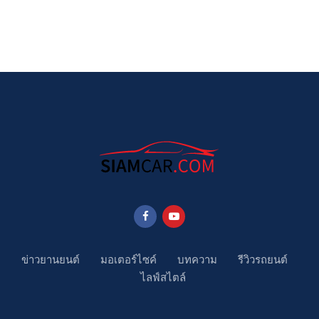
ข่าวยานยนต์
มอเตอร์ไซค์
บทความ
รีวิวรถยนต์
ไลฟ์สไตล์