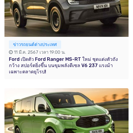
ข่าวรถยนต์ต่างประเทศ
11 มี.ค. 2567 เวลา 19:00 น.
Ford เปิดตัว Ford Ranger MS-RT ใหม่ ชุดแต่งตัวถัง
กว้าง สปอร์ตยิ่งขึ้น บนขุมพลังดีเซล V6 237 แรงม้า
เฉพาะตลาดยุโรป!