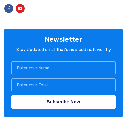
Newsletter
Stay Updated on all that's new add noteworthy
Subscribe Now