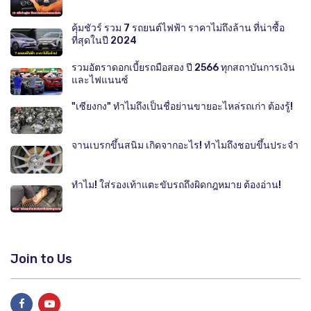
คุ้มชัวร์ รวม 7 รถยนต์ไฟฟ้า ราคาไม่ถึงล้าน ที่น่าซื้อ
ที่สุดในปี 2024
รวมอัตราดอกเบี้ยรถมือสอง ปี 2566 ทุกสถาบันการเงิน
และไฟแนนซ์
"เซียงกง" ทำไมถึงเป็นชื่อย่านขายอะไหล่รถเก่า ต้องรู้!
จานเบรกขึ้นสนิม เกิดจากอะไร! ทำไมถึงชอบขึ้นประจำ
ทำไม! ใส่รองเท้าแตะขับรถถึงผิดกฎหมาย ต้องอ่าน!
Join to Us