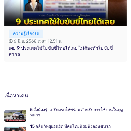
ความรู้เรื่องรถ
6 มิ.ย. 2568 เวลา 12:51 น.
เผย 9 ประเทศใช้ใบขับขี่ไทยได้เลย ไม่ต้องทำใบขับขี่
สากล
เนื้อหาเด่น
5 สิ่งต้องรู้! เตรียมรถให้พร้อม สำหรับการใช้งานในฤดู
หนาว!
15 คลื่นวิทยุยอดฮิต ที่คนไทยนิยมฟังตอนขับรถ