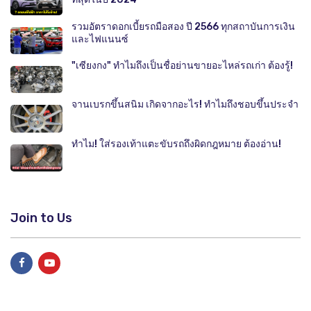
รวมอัตราดอกเบี้ยรถมือสอง ปี 2566 ทุกสถาบันการเงิน
และไฟแนนซ์
"เซียงกง" ทำไมถึงเป็นชื่อย่านขายอะไหล่รถเก่า ต้องรู้!
จานเบรกขึ้นสนิม เกิดจากอะไร! ทำไมถึงชอบขึ้นประจำ
ทำไม! ใส่รองเท้าแตะขับรถถึงผิดกฎหมาย ต้องอ่าน!
Join to Us