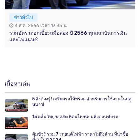
ข่าวทั่วไป
4 ส.ค. 2566 เวลา 13:35 น.
รวมอัตราดอกเบี้ยรถมือสอง ปี 2566 ทุกสถาบันการเงิน
และไฟแนนซ์
เนื้อหาเด่น
5 สิ่งต้องรู้! เตรียมรถให้พร้อม สำหรับการใช้งานในฤดู
หนาว!
15 คลื่นวิทยุยอดฮิต ที่คนไทยนิยมฟังตอนขับรถ
คุ้มชัวร์ รวม 7 รถยนต์ไฟฟ้า ราคาไม่ถึงล้าน ที่น่าซื้อ
ที่สุดในปี 2024