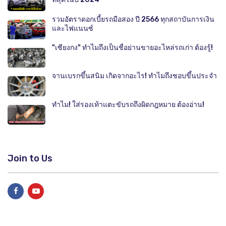
รวมอัตราดอกเบี้ยรถมือสอง ปี 2566 ทุกสถาบันการเงิน
และไฟแนนซ์
"เซียงกง" ทำไมถึงเป็นชื่อย่านขายอะไหล่รถเก่า ต้องรู้!
จานเบรกขึ้นสนิม เกิดจากอะไร! ทำไมถึงชอบขึ้นประจำ
ทำไม! ใส่รองเท้าแตะขับรถถึงผิดกฎหมาย ต้องอ่าน!
Join to Us