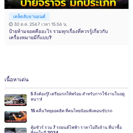
เคล็ดลับยานยนต์
30 ต.ค. 2567 เวลา 15:56 น.
ป้ายห้ามจอดคืออะไร รวมทุกเรื่องที่ควรรู้เกี่ยวกับ
เครื่องหมายมีกี่แบบ?
เนื้อหาเด่น
5 สิ่งต้องรู้! เตรียมรถให้พร้อม สำหรับการใช้งานในฤดู
หนาว!
15 คลื่นวิทยุยอดฮิต ที่คนไทยนิยมฟังตอนขับรถ
คุ้มชัวร์ รวม 7 รถยนต์ไฟฟ้า ราคาไม่ถึงล้าน ที่น่าซื้อ
ที่สุดในปี 2024