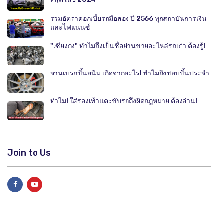
รวมอัตราดอกเบี้ยรถมือสอง ปี 2566 ทุกสถาบันการเงิน
และไฟแนนซ์
"เซียงกง" ทำไมถึงเป็นชื่อย่านขายอะไหล่รถเก่า ต้องรู้!
จานเบรกขึ้นสนิม เกิดจากอะไร! ทำไมถึงชอบขึ้นประจำ
ทำไม! ใส่รองเท้าแตะขับรถถึงผิดกฎหมาย ต้องอ่าน!
Join to Us