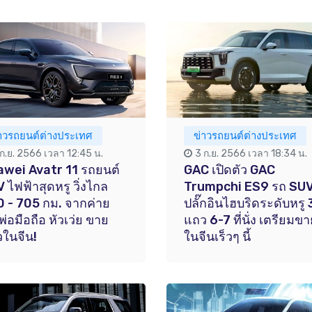
่าวรถยนต์ต่างประเทศ
ข่าวรถยนต์ต่างประเทศ
 ก.ย. 2566 เวลา 12:45 น.
3 ก.ย. 2566 เวลา 18:34 น.
wei Avatr 11 รถยนต์
GAC เปิดตัว GAC
 ไฟฟ้าสุดหรู วิ่งไกล
Trumpchi ES9 รถ SU
 - 705 กม. จากค่าย
ปลั๊กอินไฮบริดระดับหรู 
าพ่อมือถือ หัวเว่ย ขาย
แถว 6-7 ที่นั่ง เตรียมข
วในจีน!
ในจีนเร็วๆ นี้