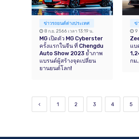
ข่าวรถยนต์ต่างประเทศ
ข
8 ก.ย. 2566 เวลา 13:19 น.
9
MG เปิดตัว MG Cyberster
Zee
ครั้งแรกในจีน ที่ Chengdu
แบค
Auto Show 2023 ย้ำภาพ
1,2
แบรนด์ผู้สร้างจุดเปลี่ยน
กม.
ยานยนต์โลก!
1
2
3
4
5