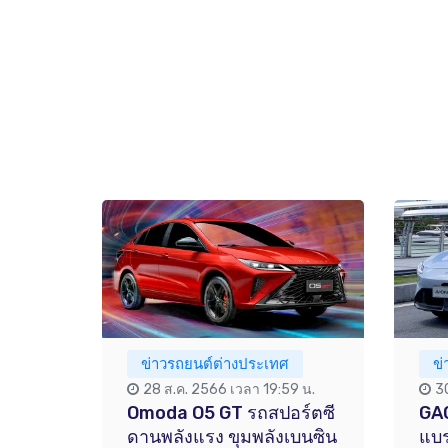
ข่าวรถยนต์ต่างประเทศ
ข
28 ส.ค. 2566 เวลา 19:59 น.
3
Omoda O5 GT รถสปอร์ตซี
GAC
ดานพลังแรง ขุมพลังเบนซิน
แบร