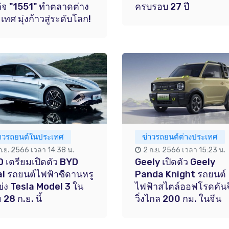
กิจ "1551" ทำตลาดต่าง
ครบรอบ 27 ปี
เทศ มุ่งก้าวสู่ระดับโลก!
่าวรถยนต์ในประเทศ
ข่าวรถยนต์ต่างประเทศ
 ก.ย. 2566 เวลา 14:38 น.
2 ก.ย. 2566 เวลา 15:23 น.
 เตรียมเปิดตัว BYD
Geely เปิดตัว Geely
l รถยนต์ไฟฟ้าซีดานหรู
Panda Knight รถยนต์
แข่ง Tesla Model 3 ใน
ไฟฟ้าสไตล์ออฟโรดคันจิ
 28 ก.ย. นี้
วิ่งไกล 200 กม. ในจีน