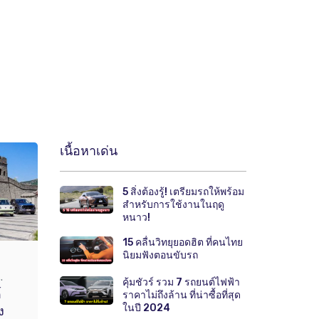
เนื้อหาเด่น
5 สิ่งต้องรู้! เตรียมรถให้พร้อม
สำหรับการใช้งานในฤดู
หนาว!
15 คลื่นวิทยุยอดฮิต ที่คนไทย
นิยมฟังตอนขับรถ
.
คุ้มชัวร์ รวม 7 รถยนต์ไฟฟ้า
์
ราคาไม่ถึงล้าน ที่น่าซื้อที่สุด
ในปี 2024
ง