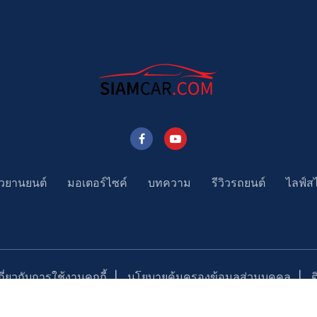
าวยานยนต์
มอเตอร์ไซค์
บทความ
รีวิวรถยนต์
ไลฟ์ส
่ยวกับการใช้งานคุกกี้
นโยบายคุ้มครองข้อมูลส่วนบุคคล
Copyright ©2023 SiamCar.com