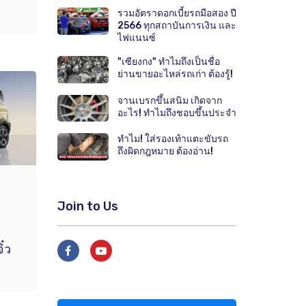
รวมอัตราดอกเบี้ยรถมือสอง ปี
2566 ทุกสถาบันการเงิน และ
ไฟแนนซ์
"เซียงกง" ทำไมถึงเป็นชื่อ
ย่านขายอะไหล่รถเก่า ต้องรู้!
จานเบรกขึ้นสนิม เกิดจาก
อะไร! ทำไมถึงชอบขึ้นประจำ
ทำไม! ใส่รองเท้าแตะขับรถ
ถึงผิดกฎหมาย ต้องอ่าน!
Join to Us
๋ว