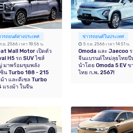
่าวรถยนต์ต่างประเทศ
ข่าวรถยนต์ในประเทศ
 ก.ย. 2566 เวลา 18:56 น.
5 ก.ย. 2566 เวลา 14:51 น.
at Wall Motor เปิดตัว
Omoda และ Jaecoo ร
al H5 รถ SUV ไซส์
จีนแบรนด์ใหม่ลุยไทยปี
่ มาพร้อมขุมพลัง
นำโดย Omoda 5 EV ข
ซิน Turbo 188 - 215
ไทย ก.พ. 2567!
ม้า และดีเซล Turbo
 แรงม้า ในจีน