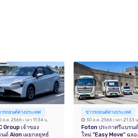
่าวรถยนต์ต่างประเทศ
ข่าวรถยนต์ต่างประเทศ
0 ส.ค. 2566 เวลา 11:34 น.
30 ส.ค. 2566 เวลา 21:33 น
 Group เจ้าของ
Foton ประกาศรีแบรนด
นด์ Aion เผยกลยุทธ์
ใหม่ "Easy Move" ฉลอ