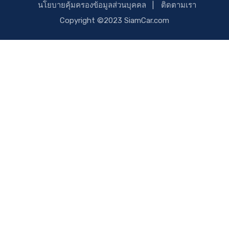
นโยบายคุ้มครองข้อมูลส่วนบุคคล
ติดตามเรา
Copyright ©2023 SiamCar.com