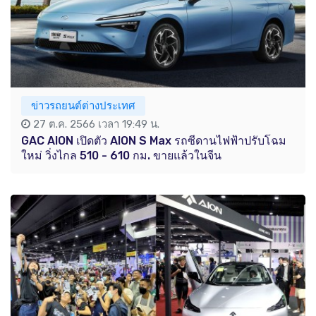
ข่าวรถยนต์ต่างประเทศ
27 ต.ค. 2566 เวลา 19:49 น.
GAC AION เปิดตัว AION S Max รถซีดานไฟฟ้าปรับโฉม
ใหม่ วิ่งไกล 510 - 610 กม. ขายแล้วในจีน