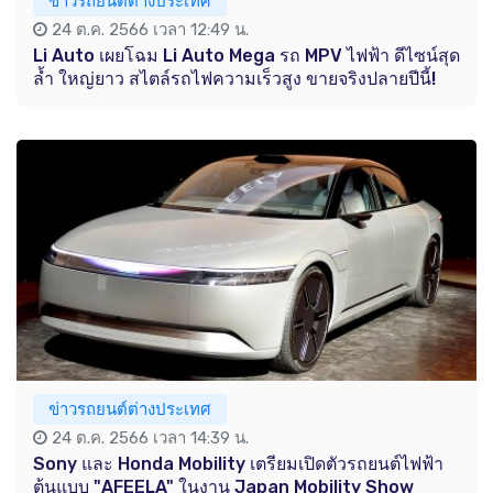
ข่าวรถยนต์ต่างประเทศ
24 ต.ค. 2566 เวลา 12:49 น.
Li Auto เผยโฉม Li Auto Mega รถ MPV ไฟฟ้า ดีไซน์สุด
ล้ำ ใหญ่ยาว สไตล์รถไฟความเร็วสูง ขายจริงปลายปีนี้!
ข่าวรถยนต์ต่างประเทศ
24 ต.ค. 2566 เวลา 14:39 น.
Sony และ Honda Mobility เตรียมเปิดตัวรถยนต์ไฟฟ้า
ต้นแบบ "AFEELA" ในงาน Japan Mobility Show