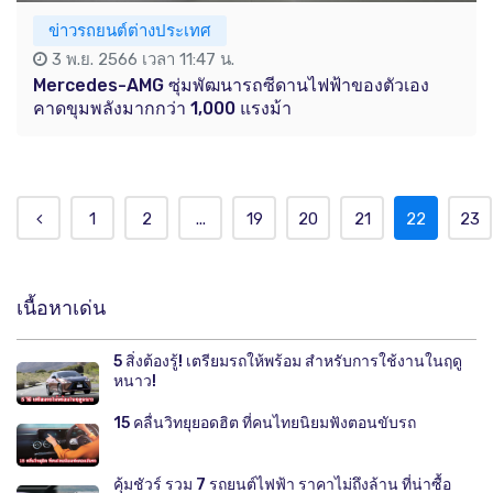
ข่าวรถยนต์ต่างประเทศ
3 พ.ย. 2566 เวลา 11:47 น.
Mercedes-AMG ซุ่มพัฒนารถซีดานไฟฟ้าของตัวเอง
คาดขุมพลังมากกว่า 1,000 แรงม้า
1
2
...
19
20
21
22
23
เนื้อหาเด่น
5 สิ่งต้องรู้! เตรียมรถให้พร้อม สำหรับการใช้งานในฤดู
หนาว!
15 คลื่นวิทยุยอดฮิต ที่คนไทยนิยมฟังตอนขับรถ
คุ้มชัวร์ รวม 7 รถยนต์ไฟฟ้า ราคาไม่ถึงล้าน ที่น่าซื้อ