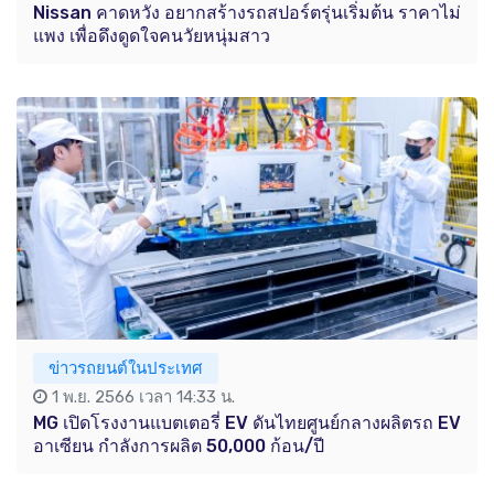
Nissan คาดหวัง อยากสร้างรถสปอร์ตรุ่นเริ่มต้น ราคาไม่
แพง เพื่อดึงดูดใจคนวัยหนุ่มสาว
ข่าวรถยนต์ในประเทศ
1 พ.ย. 2566 เวลา 14:33 น.
MG เปิดโรงงานแบตเตอรี่ EV ดันไทยศูนย์กลางผลิตรถ EV
อาเซียน กำลังการผลิต 50,000 ก้อน/ปี