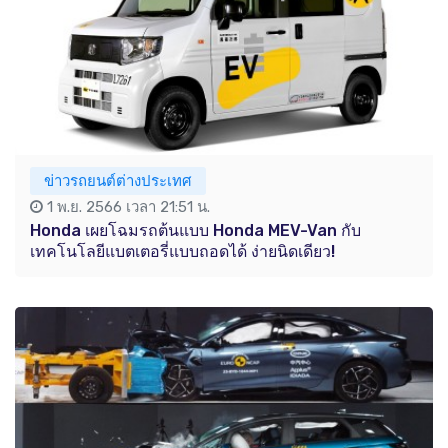
ข่าวรถยนต์ต่างประเทศ
1 พ.ย. 2566 เวลา 21:51 น.
Honda เผยโฉมรถต้นแบบ Honda MEV-Van กับ
เทคโนโลยีแบตเตอรี่แบบถอดได้ ง่ายนิดเดียว!