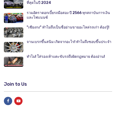
ที่สุดในปี 2024
รวมอัตราดอกเบี้ยรถมือสอง ปี 2566 ทุกสถาบันการเงิน
และไฟแนนซ์
"เซียงกง" ทำไมถึงเป็นชื่อย่านขายอะไหล่รถเก่า ต้องรู้!
จานเบรกขึ้นสนิม เกิดจากอะไร! ทำไมถึงชอบขึ้นประจำ
ทำไม! ใส่รองเท้าแตะขับรถถึงผิดกฎหมาย ต้องอ่าน!
Join to Us