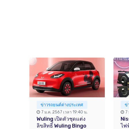
ข่าวรถยนต์ต่างประเทศ
ข
7 ม.ค. 2567 เวลา 19:40 น.
7
Wuling เปิดตัวชุดแต่ง
Nis
ลิขสิทธิ์ Wuling Bingo
ไฟฟ