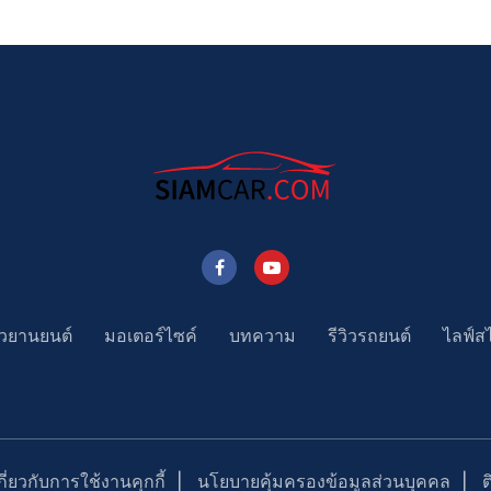
าวยานยนต์
มอเตอร์ไซค์
บทความ
รีวิวรถยนต์
ไลฟ์ส
่ยวกับการใช้งานคุกกี้
นโยบายคุ้มครองข้อมูลส่วนบุคคล