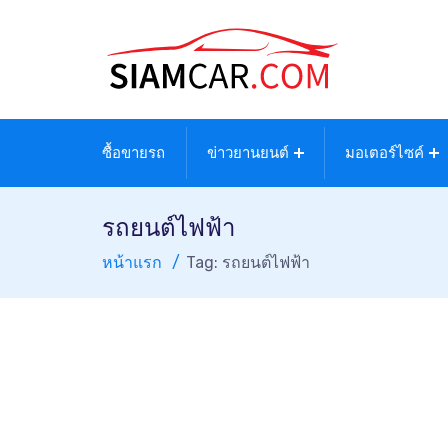
ซื้อขายรถ
ข่าวยานยนต์
มอเตอร์ไซค์
รถยนต์ไฟฟ้า
หน้าแรก
Tag: รถยนต์ไฟฟ้า