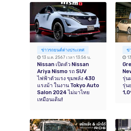
ข่าวรถยนต์ต่างประเทศ
ข่
13 ม.ค. 2567 เวลา 13:56 น.
1
Nissan เปิดตัว Nissan
Gre
Ariya Nismo รถ SUV
Ne
ไฟฟ้าตัวแรง ขุมพลัง 430
รุ่
แรงม้า ในงาน Tokyo Auto
รุ่
Salon 2024 ไม่มาไทย
1,
เหมือนเดิม!