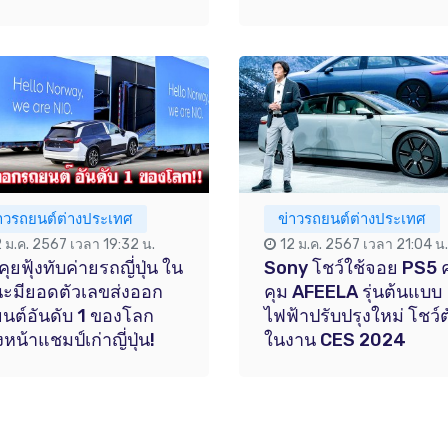
่าวรถยนต์ต่างประเทศ
ข่าวรถยนต์ต่างประเทศ
2 ม.ค. 2567 เวลา 19:32 น.
12 ม.ค. 2567 เวลา 21:04 น.
คุยฟุ้งทับค่ายรถญี่ปุ่น ใน
Sony โชว์ใช้จอย PS5 
ะมียอดตัวเลขส่งออก
คุม AFEELA รุ่นต้นแบบ
นต์อันดับ 1 ของโลก
ไฟฟ้าปรับปรุงใหม่ โชว์ต
หน้าแชมป์เก่าญี่ปุ่น!
ในงาน CES 2024