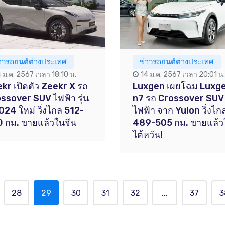
่าวรถยนต์ต่างประเทศ
ข่าวรถยนต์ต่างประเทศ
4 ม.ค. 2567 เวลา 18:10 น.
14 ม.ค. 2567 เวลา 20:01 น.
kr เปิดตัว Zeekr X รถ
Luxgen เผยโฉม Luxg
ssover SUV ไฟฟ้า รุ่น
n7 รถ Crossover SUV
2024 ใหม่ วิ่งไกล 512-
ไฟฟ้า จาก Yulon วิ่งไก
 กม. ขายแล้วในจีน
489-505 กม. ขายแล้ว
ไต้หวัน!
28
29
30
31
32
...
37
3