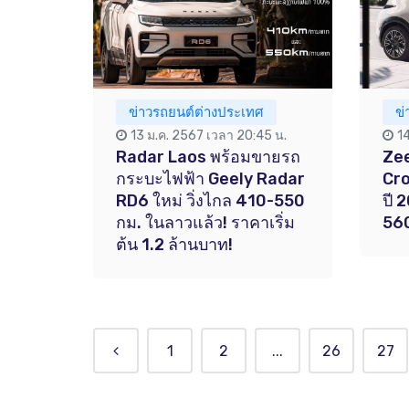
ข่าวรถยนต์ต่างประเทศ
ข
13 ม.ค. 2567 เวลา 20:45 น.
1
Radar Laos พร้อมขายรถ
Zee
กระบะไฟฟ้า Geely Radar
Cro
RD6 ใหม่ วิ่งไกล 410-550
ปี 
กม. ในลาวแล้ว! ราคาเริ่ม
560
ต้น 1.2 ล้านบาท!
1
2
...
26
27