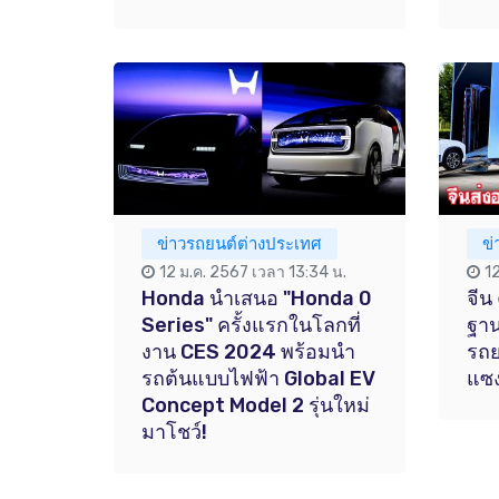
ข่าวรถยนต์ต่างประเทศ
ข
12 ม.ค. 2567 เวลา 13:34 น.
1
Honda นำเสนอ "Honda 0
จีน 
Series" ครั้งแรกในโลกที่
ฐาน
งาน CES 2024 พร้อมนำ
รถย
รถต้นแบบไฟฟ้า Global EV
แซง
Concept Model 2 รุ่นใหม่
มาโชว์!