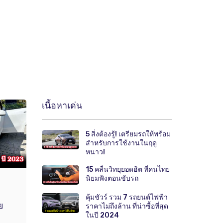
เนื้อหาเด่น
5 สิ่งต้องรู้! เตรียมรถให้พร้อม
สำหรับการใช้งานในฤดู
หนาว!
15 คลื่นวิทยุยอดฮิต ที่คนไทย
นิยมฟังตอนขับรถ
คุ้มชัวร์ รวม 7 รถยนต์ไฟฟ้า
ย
ราคาไม่ถึงล้าน ที่น่าซื้อที่สุด
ในปี 2024