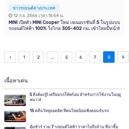
ข่าวรถยนต์ต่างประเทศ
12 ก.ย. 2566 เวลา 16:54 น.
MINI เปิดตัว MINI Cooper ใหม่ เจเนอเรชันที่ 5 ในรูปแบบ
รถยนต์ไฟฟ้า 100% วิ่งไกล 305-402 กม. เข้าไทยปีหน้า!
1
2
...
5
6
7
8
9
เนื้อหาเด่น
5 สิ่งต้องรู้! เตรียมรถให้พร้อม สำหรับการใช้งานในฤดู
หนาว!
15 คลื่นวิทยุยอดฮิต ที่คนไทยนิยมฟังตอนขับรถ
คุ้มชัวร์ รวม 7 รถยนต์ไฟฟ้า ราคาไม่ถึงล้าน ที่น่าซื้อ