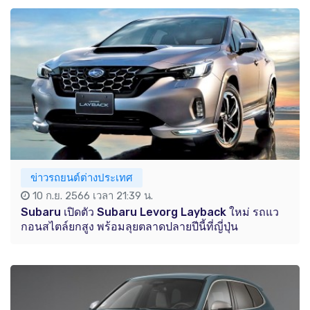
ข่าวรถยนต์ต่างประเทศ
10 ก.ย. 2566 เวลา 21:39 น.
Subaru เปิดตัว Subaru Levorg Layback ใหม่ รถแว
กอนสไตล์ยกสูง พร้อมลุยตลาดปลายปีนี้ที่ญี่ปุ่น