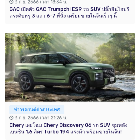
3 ก.ย. 2566 เวลา 18:34 น.
GAC เปิดตัว GAC Trumpchi ES9 รถ SUV ปลั๊กอินไฮบริ
ดระดับหรู 3 แถว 6-7 ที่นั่ง เตรียมขายในจีนเร็วๆ นี้
ข่าวรถยนต์ต่างประเทศ
3 ก.ย. 2566 เวลา 21:26 น.
Chery เผยโฉม Chery Discovery 06 รถ SUV ขุมพลัง
เบนซิน 1.6 ลิตร Turbo 194 แรงม้า พร้อมขายในจีน!