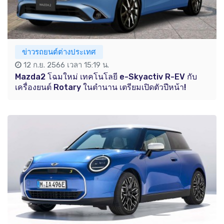
ข่าวรถยนต์ต่างประเทศ
12 ก.ย. 2566 เวลา 15:19 น.
Mazda2 โฉมใหม่ เทคโนโลยี e-Skyactiv R-EV กับ
เครื่องยนต์ Rotary ในตำนาน เตรียมเปิดตัวปีหน้า!