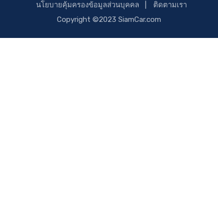
นโยบายคุ้มครองข้อมูลส่วนบุคคล
ติดตามเรา
Copyright ©2023 SiamCar.com