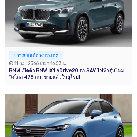
ข่าวรถยนต์ต่างประเทศ
11 ก.ย. 2566 เวลา 16:53 น.
BMW เปิดตัว BMW iX1 eDrive20 รถ SAV ไฟฟ้ารุ่นใหม่
วิ่งไกล 475 กม. ขายแล้วในยุโรป!