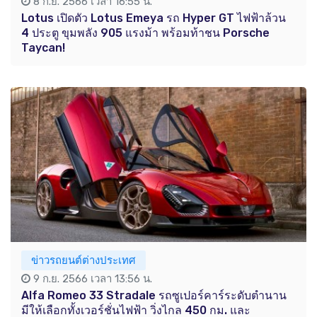
8 ก.ย. 2566 เวลา 16:55 น.
Lotus เปิดตัว Lotus Emeya รถ Hyper GT ไฟฟ้าล้วน
4 ประตู ขุมพลัง 905 แรงม้า พร้อมท้าชน Porsche
Taycan!
ข่าวรถยนต์ต่างประเทศ
9 ก.ย. 2566 เวลา 13:56 น.
Alfa Romeo 33 Stradale รถซูเปอร์คาร์ระดับตำนาน
มีให้เลือกทั้งเวอร์ชั่นไฟฟ้า วิ่งไกล 450 กม. และ