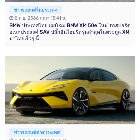
ข่าวรถยนต์ในประเทศ
8 ก.ย. 2566 เวลา 15:41 น.
BMW ประเทศไทย เผยโฉม BMW XM 50e ใหม่ รถสปอร์ต
อเนกประสงค์ SAV ปลั๊กอินไฮบริดรุ่นล่าสุดในตระกูล XM
มาไทยเร็วๆ นี้
ข่าวรถยนต์ต่างประเทศ