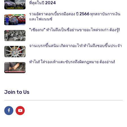
ที่สุดในปี 2024
รวมอัตราดอกเบี้ยรถมือสอง ปี 2566 ทุกสถาบันการเงิน
และไฟแนนซ์
"เซียงกง" ทำไมถึงเป็นชื่อย่านขายอะไหล่รถเก่า ต้องรู้!
จานเบรกขึ้นสนิม เกิดจากอะไร! ทำไมถึงชอบขึ้นประจำ
ทำไม! ใส่รองเท้าแตะขับรถถึงผิดกฎหมาย ต้องอ่าน!
Join to Us