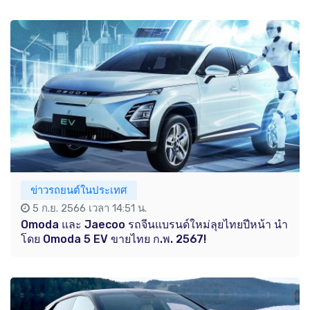
ข่าวรถยนต์ในประเทศ
5 ก.ย. 2566 เวลา 14:51 น.
Omoda และ Jaecoo รถจีนแบรนด์ใหม่ลุยไทยปีหน้า นำ
โดย Omoda 5 EV ขายไทย ก.พ. 2567!