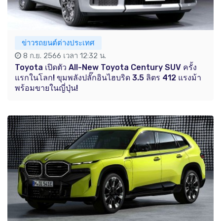
ข่าวรถยนต์ต่างประเทศ
8 ก.ย. 2566 เวลา 12:32 น.
Toyota เปิดตัว All-New Toyota Century SUV ครั้ง
แรกในโลก! ขุมพลังปลั๊กอินไฮบริด 3.5 ลิตร 412 แรงม้า
พร้อมขายในญี่ปุ่น!