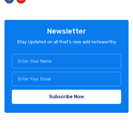
Newsletter
Stay Updated on all that's new add noteworthy
Subscribe Now