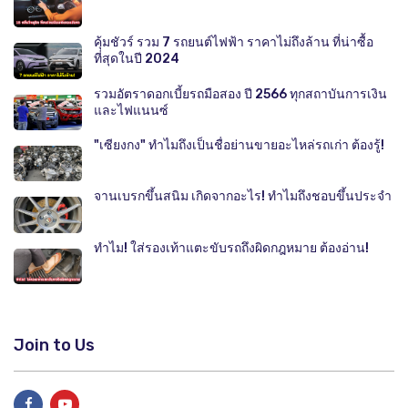
คุ้มชัวร์ รวม 7 รถยนต์ไฟฟ้า ราคาไม่ถึงล้าน ที่น่าซื้อ
ที่สุดในปี 2024
รวมอัตราดอกเบี้ยรถมือสอง ปี 2566 ทุกสถาบันการเงิน
และไฟแนนซ์
"เซียงกง" ทำไมถึงเป็นชื่อย่านขายอะไหล่รถเก่า ต้องรู้!
จานเบรกขึ้นสนิม เกิดจากอะไร! ทำไมถึงชอบขึ้นประจำ
ทำไม! ใส่รองเท้าแตะขับรถถึงผิดกฎหมาย ต้องอ่าน!
Join to Us