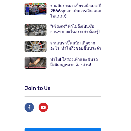
รวมอัตราดอกเบี้ยรถมือสอง ปี
2566 ทุกสถาบันการเงิน และ
ไฟแนนซ์
"เซียงกง" ทำไมถึงเป็นชื่อ
ย่านขายอะไหล่รถเก่า ต้องรู้!
จานเบรกขึ้นสนิม เกิดจาก
อะไร! ทำไมถึงชอบขึ้นประจำ
ทำไม! ใส่รองเท้าแตะขับรถ
ถึงผิดกฎหมาย ต้องอ่าน!
Join to Us