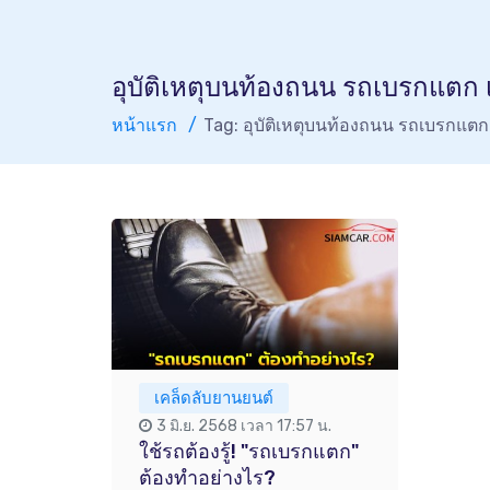
อุบัติเหตุบนท้องถนน รถเบรกแตก เห
หน้าแรก
Tag: อุบัติเหตุบนท้องถนน รถเบรกแตก เ
เคล็ดลับยานยนต์
3 มิ.ย. 2568 เวลา 17:57 น.
ใช้รถต้องรู้! "รถเบรกแตก"
ต้องทำอย่างไร?