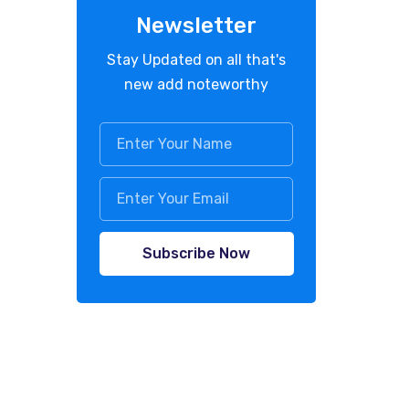
Newsletter
Stay Updated on all that's
new add noteworthy
Subscribe Now