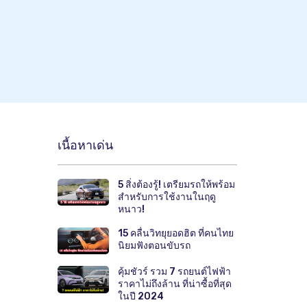
เนื้อหาเด่น
5 สิ่งต้องรู้! เตรียมรถให้พร้อม
สำหรับการใช้งานในฤดู
หนาว!
15 คลื่นวิทยุยอดฮิต ที่คนไทย
นิยมฟังตอนขับรถ
คุ้มชัวร์ รวม 7 รถยนต์ไฟฟ้า
ราคาไม่ถึงล้าน ที่น่าซื้อที่สุด
ในปี 2024