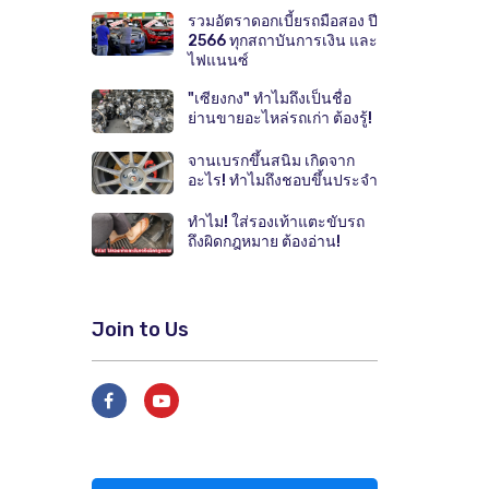
รวมอัตราดอกเบี้ยรถมือสอง ปี
2566 ทุกสถาบันการเงิน และ
ไฟแนนซ์
"เซียงกง" ทำไมถึงเป็นชื่อ
ย่านขายอะไหล่รถเก่า ต้องรู้!
จานเบรกขึ้นสนิม เกิดจาก
อะไร! ทำไมถึงชอบขึ้นประจำ
ทำไม! ใส่รองเท้าแตะขับรถ
ถึงผิดกฎหมาย ต้องอ่าน!
Join to Us