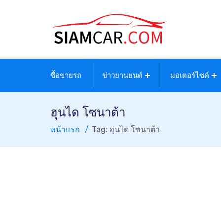
ซื้อขายรถ
ข่าวยานยนต์
มอเตอร์ไซค์
ฮุนได โซนาต้า
หน้าแรก
Tag: ฮุนได โซนาต้า