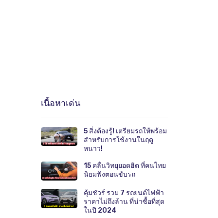
เนื้อหาเด่น
5 สิ่งต้องรู้! เตรียมรถให้พร้อม
สำหรับการใช้งานในฤดู
หนาว!
15 คลื่นวิทยุยอดฮิต ที่คนไทย
นิยมฟังตอนขับรถ
คุ้มชัวร์ รวม 7 รถยนต์ไฟฟ้า
ราคาไม่ถึงล้าน ที่น่าซื้อที่สุด
ในปี 2024