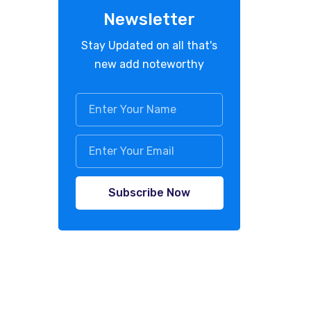
Newsletter
Stay Updated on all that's
new add noteworthy
Subscribe Now