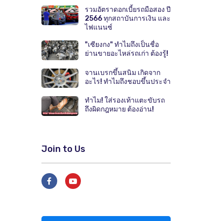
รวมอัตราดอกเบี้ยรถมือสอง ปี
2566 ทุกสถาบันการเงิน และ
ไฟแนนซ์
"เซียงกง" ทำไมถึงเป็นชื่อ
ย่านขายอะไหล่รถเก่า ต้องรู้!
จานเบรกขึ้นสนิม เกิดจาก
อะไร! ทำไมถึงชอบขึ้นประจำ
ทำไม! ใส่รองเท้าแตะขับรถ
ถึงผิดกฎหมาย ต้องอ่าน!
Join to Us