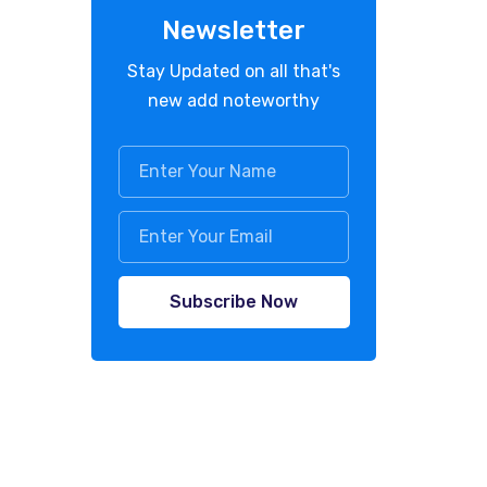
Newsletter
Stay Updated on all that's
new add noteworthy
Subscribe Now