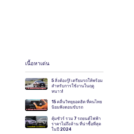
เนื้อหาเด่น
5 สิ่งต้องรู้! เตรียมรถให้พร้อม
สำหรับการใช้งานในฤดู
หนาว!
15 คลื่นวิทยุยอดฮิต ที่คนไทย
นิยมฟังตอนขับรถ
คุ้มชัวร์ รวม 7 รถยนต์ไฟฟ้า
ราคาไม่ถึงล้าน ที่น่าซื้อที่สุด
ในปี 2024