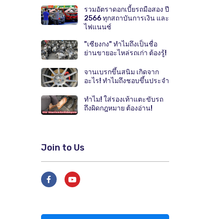
รวมอัตราดอกเบี้ยรถมือสอง ปี
2566 ทุกสถาบันการเงิน และ
ไฟแนนซ์
"เซียงกง" ทำไมถึงเป็นชื่อ
ย่านขายอะไหล่รถเก่า ต้องรู้!
จานเบรกขึ้นสนิม เกิดจาก
อะไร! ทำไมถึงชอบขึ้นประจำ
ทำไม! ใส่รองเท้าแตะขับรถ
ถึงผิดกฎหมาย ต้องอ่าน!
Join to Us