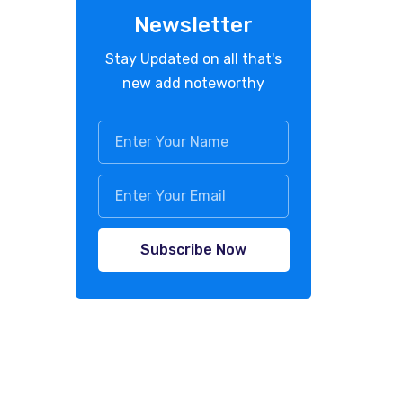
Newsletter
Stay Updated on all that's
new add noteworthy
Subscribe Now