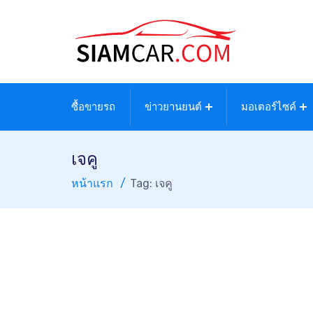
ซื้อขายรถ
ข่าวยานยนต์
มอเตอร์ไซค์
เจคู
หน้าแรก
Tag: เจคู