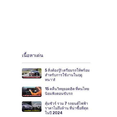
เนื้อหาเด่น
5 สิ่งต้องรู้! เตรียมรถให้พร้อม
สำหรับการใช้งานในฤดู
หนาว!
15 คลื่นวิทยุยอดฮิต ที่คนไทย
นิยมฟังตอนขับรถ
คุ้มชัวร์ รวม 7 รถยนต์ไฟฟ้า
ราคาไม่ถึงล้าน ที่น่าซื้อที่สุด
ในปี 2024