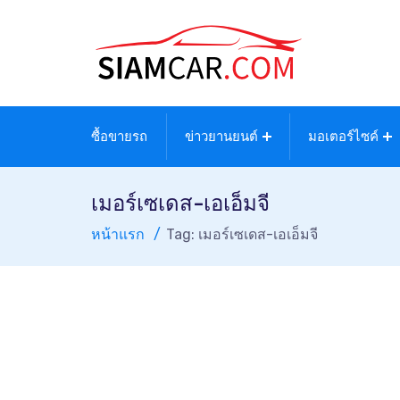
ซื้อขายรถ
ข่าวยานยนต์
มอเตอร์ไซค์
เมอร์เซเดส-เอเอ็มจี
หน้าแรก
Tag: เมอร์เซเดส-เอเอ็มจี