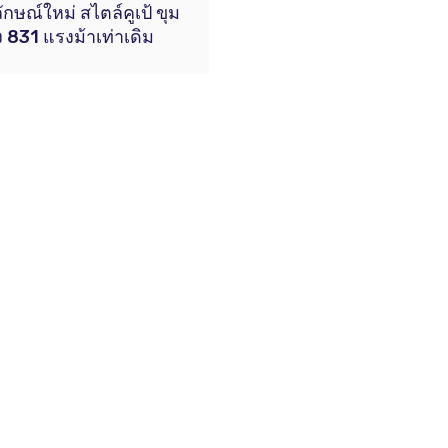
ลักษณ์ใหม่ สไตล์คูเป้ ขุม
ง 831 แรงม้าเท่าเดิม