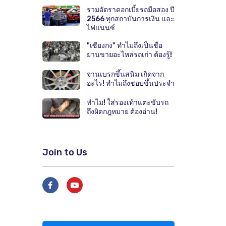
รวมอัตราดอกเบี้ยรถมือสอง ปี
2566 ทุกสถาบันการเงิน และ
ไฟแนนซ์
"เซียงกง" ทำไมถึงเป็นชื่อ
ย่านขายอะไหล่รถเก่า ต้องรู้!
จานเบรกขึ้นสนิม เกิดจาก
อะไร! ทำไมถึงชอบขึ้นประจำ
ทำไม! ใส่รองเท้าแตะขับรถ
ถึงผิดกฎหมาย ต้องอ่าน!
Join to Us