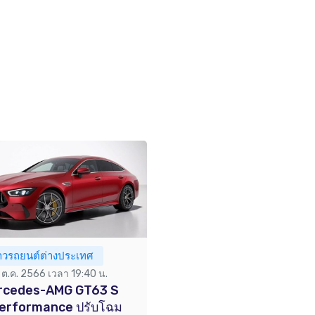
่าวรถยนต์ต่างประเทศ
1 ต.ค. 2566 เวลา 19:40 น.
rcedes-AMG GT63 S
Performance ปรับโฉม