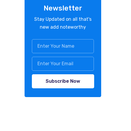
Newsletter
Stay Updated on all that's
new add noteworthy
Subscribe Now