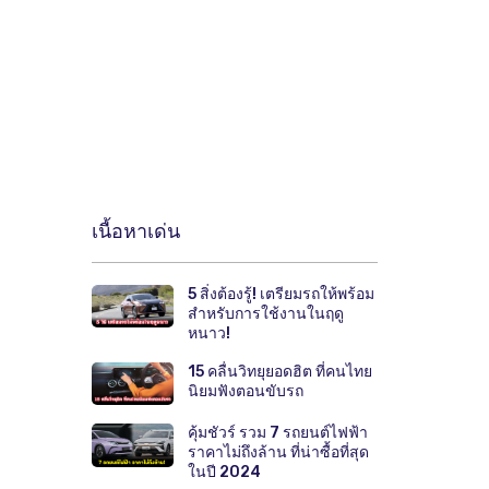
เนื้อหาเด่น
5 สิ่งต้องรู้! เตรียมรถให้พร้อม
สำหรับการใช้งานในฤดู
หนาว!
15 คลื่นวิทยุยอดฮิต ที่คนไทย
นิยมฟังตอนขับรถ
คุ้มชัวร์ รวม 7 รถยนต์ไฟฟ้า
ราคาไม่ถึงล้าน ที่น่าซื้อที่สุด
ในปี 2024