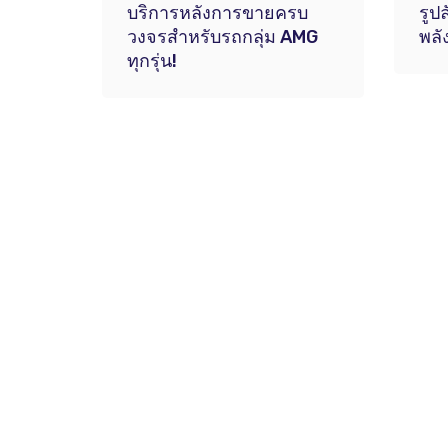
บริการหลังการขายครบ
รูป
วงจรสำหรับรถกลุ่ม AMG
พลั
ทุกรุ่น!