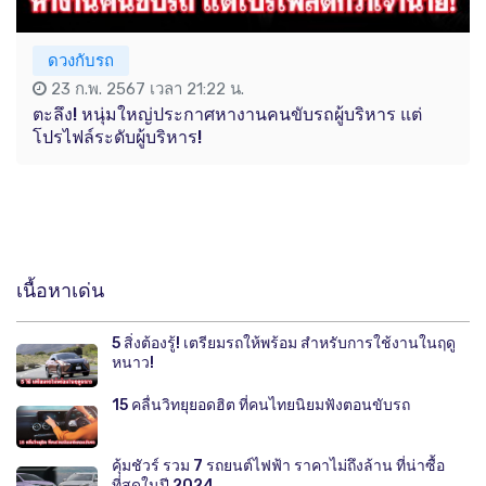
ดวงกับรถ
23 ก.พ. 2567 เวลา 21:22 น.
ตะลึง! หนุ่มใหญ่ประกาศหางานคนขับรถผู้บริหาร แต่
โปรไฟล์ระดับผู้บริหาร!
เนื้อหาเด่น
5 สิ่งต้องรู้! เตรียมรถให้พร้อม สำหรับการใช้งานในฤดู
หนาว!
15 คลื่นวิทยุยอดฮิต ที่คนไทยนิยมฟังตอนขับรถ
คุ้มชัวร์ รวม 7 รถยนต์ไฟฟ้า ราคาไม่ถึงล้าน ที่น่าซื้อ
ที่สุดในปี 2024