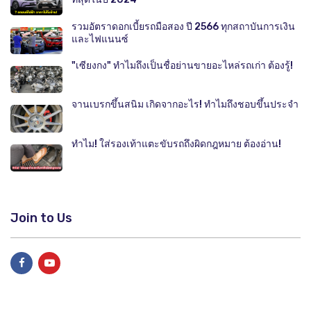
รวมอัตราดอกเบี้ยรถมือสอง ปี 2566 ทุกสถาบันการเงิน
และไฟแนนซ์
"เซียงกง" ทำไมถึงเป็นชื่อย่านขายอะไหล่รถเก่า ต้องรู้!
จานเบรกขึ้นสนิม เกิดจากอะไร! ทำไมถึงชอบขึ้นประจำ
ทำไม! ใส่รองเท้าแตะขับรถถึงผิดกฎหมาย ต้องอ่าน!
Join to Us