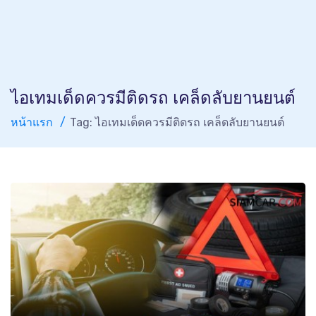
ไอเทมเด็ดควรมีติดรถ เคล็ดลับยานยนต์
หน้าแรก
Tag: ไอเทมเด็ดควรมีติดรถ เคล็ดลับยานยนต์