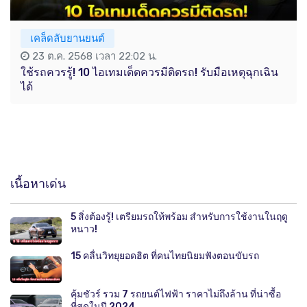
เคล็ดลับยานยนต์
23 ต.ค. 2568 เวลา 22:02 น.
ใช้รถควรรู้! 10 ไอเทมเด็ดควรมีติดรถ! รับมือเหตุฉุกเฉิน
ได้
เนื้อหาเด่น
5 สิ่งต้องรู้! เตรียมรถให้พร้อม สำหรับการใช้งานในฤดู
หนาว!
15 คลื่นวิทยุยอดฮิต ที่คนไทยนิยมฟังตอนขับรถ
คุ้มชัวร์ รวม 7 รถยนต์ไฟฟ้า ราคาไม่ถึงล้าน ที่น่าซื้อ
ที่สุดในปี 2024