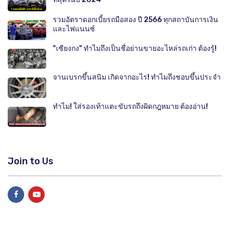
รวมอัตราดอกเบี้ยรถมือสอง ปี 2566 ทุกสถาบันการเงิน
และไฟแนนซ์
"เซียงกง" ทำไมถึงเป็นชื่อย่านขายอะไหล่รถเก่า ต้องรู้!
จานเบรกขึ้นสนิม เกิดจากอะไร! ทำไมถึงชอบขึ้นประจำ
ทำไม! ใส่รองเท้าแตะขับรถถึงผิดกฎหมาย ต้องอ่าน!
Join to Us