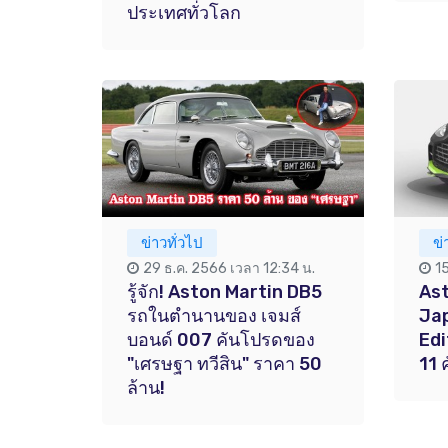
ประเทศทั่วโลก
ข่าวทั่วไป
ข
29 ธ.ค. 2566 เวลา 12:34 น.
1
รู้จัก! Aston Martin DB5
As
รถในตำนานของ เจมส์
Ja
บอนด์ 007 คันโปรดของ
Edi
"เศรษฐา ทวีสิน" ราคา 50
11 
ล้าน!