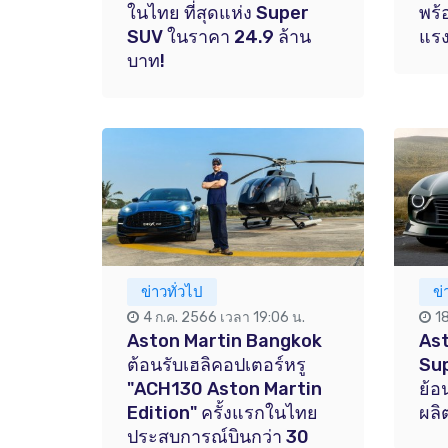
ในไทย ที่สุดแห่ง Super
พร้
SUV ในราคา 24.9 ล้าน
แรง
บาท!
ข่าวทั่วไป
ข
4 ก.ค. 2566 เวลา 19:06 น.
1
Aston Martin Bangkok
Ast
ต้อนรับเฮลิคอปเตอร์หรู
Sup
"ACH130 Aston Martin
ย้อ
Edition" ครั้งแรกในไทย
ผลิ
ประสบการณ์บินกว่า 30