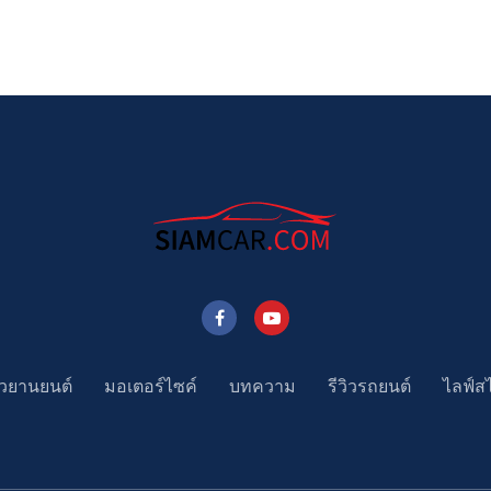
าวยานยนต์
มอเตอร์ไซค์
บทความ
รีวิวรถยนต์
ไลฟ์ส