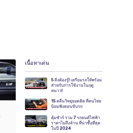
เนื้อหาเด่น
5 สิ่งต้องรู้! เตรียมรถให้พร้อม
สำหรับการใช้งานในฤดู
หนาว!
15 คลื่นวิทยุยอดฮิต ที่คนไทย
นิยมฟังตอนขับรถ
.
คุ้มชัวร์ รวม 7 รถยนต์ไฟฟ้า
ราคาไม่ถึงล้าน ที่น่าซื้อที่สุด
ในปี 2024