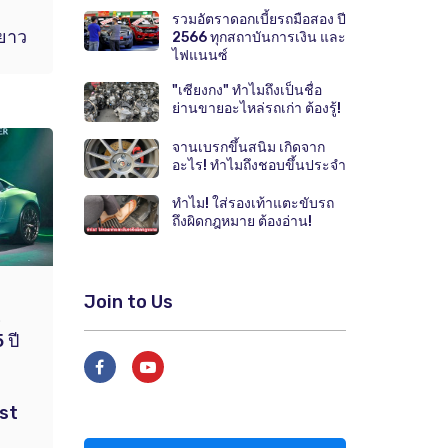
รวมอัตราดอกเบี้ยรถมือสอง ปี
ยาว
2566 ทุกสถาบันการเงิน และ
ไฟแนนซ์
"เซียงกง" ทำไมถึงเป็นชื่อ
ย่านขายอะไหล่รถเก่า ต้องรู้!
จานเบรกขึ้นสนิม เกิดจาก
อะไร! ทำไมถึงชอบขึ้นประจำ
ทำไม! ใส่รองเท้าแตะขับรถ
ถึงผิดกฎหมาย ต้องอ่าน!
Join to Us
.
 ปี
rst