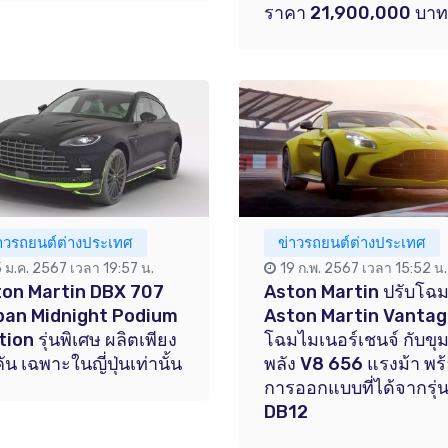
ราคา 21,900,000 บาท
่าวรถยนต์ต่างประเทศ
ข่าวรถยนต์ต่างประเทศ
5 ม.ค. 2567 เวลา 19:57 น.
19 ก.พ. 2567 เวลา 15:52 น.
ton Martin DBX 707
Aston Martin ปรับโฉ
pan Midnight Podium
Aston Martin Vanta
tion รุ่นพิเศษ ผลิตเพียง
โฉมไมเนอร์เชนจ์ กับขุ
คัน เฉพาะในญี่ปุ่นเท่านั้น
พลัง V8 656 แรงม้า พร
การออกแบบที่ได้จากรุ่
DB12