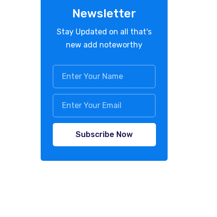
Newsletter
Stay Updated on all that's
new add noteworthy
Subscribe Now