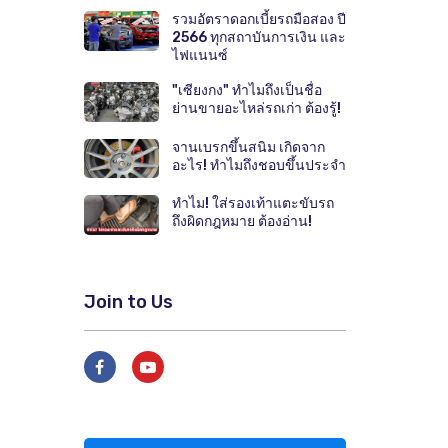
รวมอัตราดอกเบี้ยรถมือสอง ปี
2566 ทุกสถาบันการเงิน และ
ไฟแนนซ์
"เซียงกง" ทำไมถึงเป็นชื่อ
ย่านขายอะไหล่รถเก่า ต้องรู้!
จานเบรกขึ้นสนิม เกิดจาก
อะไร! ทำไมถึงชอบขึ้นประจำ
ทำไม! ใส่รองเท้าแตะขับรถ
ถึงผิดกฎหมาย ต้องอ่าน!
Join to Us