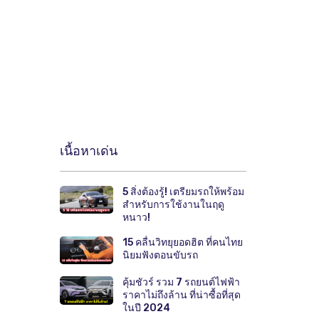
เนื้อหาเด่น
5 สิ่งต้องรู้! เตรียมรถให้พร้อม
สำหรับการใช้งานในฤดู
หนาว!
15 คลื่นวิทยุยอดฮิต ที่คนไทย
นิยมฟังตอนขับรถ
คุ้มชัวร์ รวม 7 รถยนต์ไฟฟ้า
ราคาไม่ถึงล้าน ที่น่าซื้อที่สุด
ในปี 2024