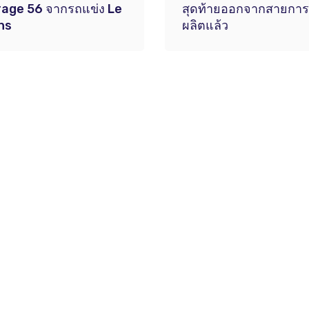
age 56 จากรถแข่ง Le
สุดท้ายออกจากสายการ
ns
ผลิตแล้ว