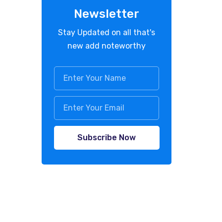
Newsletter
Stay Updated on all that's
new add noteworthy
Subscribe Now