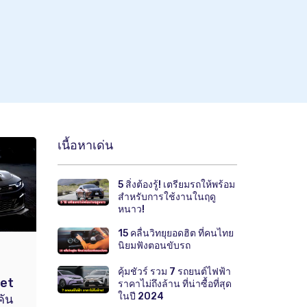
เนื้อหาเด่น
5 สิ่งต้องรู้! เตรียมรถให้พร้อม
สำหรับการใช้งานในฤดู
หนาว!
15 คลื่นวิทยุยอดฮิต ที่คนไทย
นิยมฟังตอนขับรถ
คุ้มชัวร์ รวม 7 รถยนต์ไฟฟ้า
let
ราคาไม่ถึงล้าน ที่น่าซื้อที่สุด
ในปี 2024
คัน