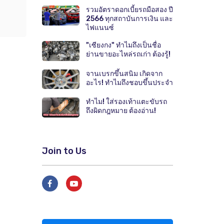
รวมอัตราดอกเบี้ยรถมือสอง ปี
2566 ทุกสถาบันการเงิน และ
ไฟแนนซ์
"เซียงกง" ทำไมถึงเป็นชื่อ
ย่านขายอะไหล่รถเก่า ต้องรู้!
จานเบรกขึ้นสนิม เกิดจาก
อะไร! ทำไมถึงชอบขึ้นประจำ
ทำไม! ใส่รองเท้าแตะขับรถ
ถึงผิดกฎหมาย ต้องอ่าน!
Join to Us