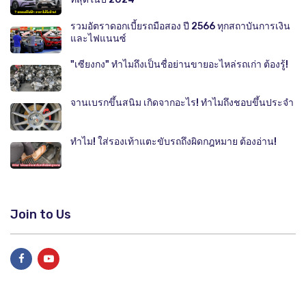
รวมอัตราดอกเบี้ยรถมือสอง ปี 2566 ทุกสถาบันการเงิน
และไฟแนนซ์
"เซียงกง" ทำไมถึงเป็นชื่อย่านขายอะไหล่รถเก่า ต้องรู้!
จานเบรกขึ้นสนิม เกิดจากอะไร! ทำไมถึงชอบขึ้นประจำ
ทำไม! ใส่รองเท้าแตะขับรถถึงผิดกฎหมาย ต้องอ่าน!
Join to Us