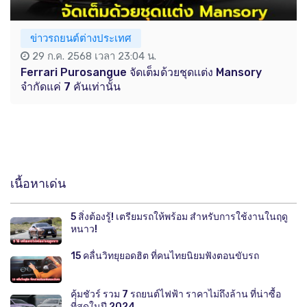
ข่าวรถยนต์ต่างประเทศ
29 ก.ค. 2568 เวลา 23:04 น.
Ferrari Purosangue จัดเต็มด้วยชุดเเต่ง Mansory
จำกัดแค่ 7 คันเท่านั้น
เนื้อหาเด่น
5 สิ่งต้องรู้! เตรียมรถให้พร้อม สำหรับการใช้งานในฤดู
หนาว!
15 คลื่นวิทยุยอดฮิต ที่คนไทยนิยมฟังตอนขับรถ
คุ้มชัวร์ รวม 7 รถยนต์ไฟฟ้า ราคาไม่ถึงล้าน ที่น่าซื้อ
ที่สุดในปี 2024