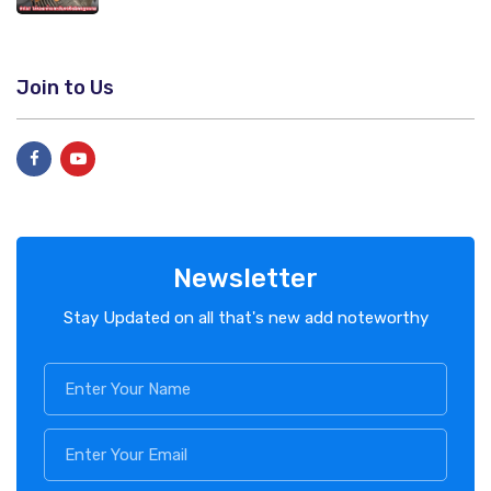
Join to Us
Newsletter
Stay Updated on all that's new add noteworthy