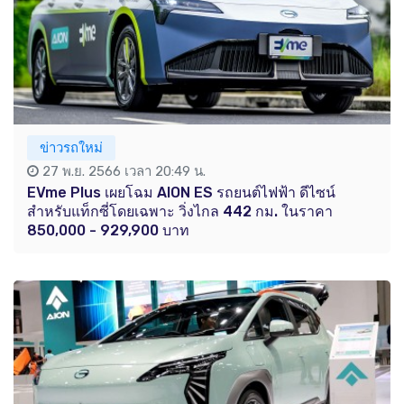
ข่าวรถใหม่
27 พ.ย. 2566 เวลา 20:49 น.
EVme Plus เผยโฉม AION ES รถยนต์ไฟฟ้า ดีไซน์
สำหรับแท็กซี่โดยเฉพาะ วิ่งไกล 442 กม. ในราคา
850,000 - 929,900 บาท