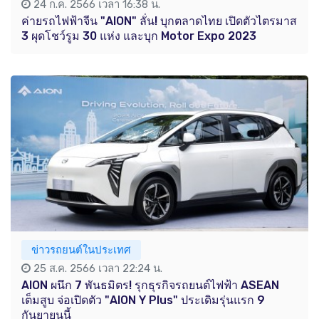
24 ก.ค. 2566 เวลา 16:38 น.
ค่ายรถไฟฟ้าจีน "AION" ลั่น! บุกตลาดไทย เปิดตัวไตรมาส
3 ผุดโชว์รูม 30 แห่ง และบุก Motor Expo 2023
ข่าวรถยนต์ในประเทศ
25 ส.ค. 2566 เวลา 22:24 น.
AION ผนึก 7 พันธมิตร! รุกธุรกิจรถยนต์ไฟฟ้า ASEAN
เต็มสูบ จ่อเปิดตัว "AION Y Plus" ประเดิมรุ่นแรก 9
กันยายนนี้