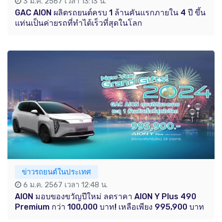
3 ม.ค. 2567 เวลา 13:13 น.
GAC AION ผลิตรถยนต์ครบ 1 ล้านคันแรกภายใน 4 ปี ขึ้น
แท่นเป็นค่ายรถที่ทำได้เร็วที่สุดในโลก
ข่าวรถยนต์ในประเทศ
6 ม.ค. 2567 เวลา 12:48 น.
AION มอบของขวัญปีใหม่ ลดราคา AION Y Plus 490
Premium กว่า 100,000 บาท! เหลือเพียง 995,900 บาท