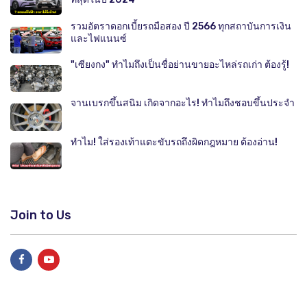
รวมอัตราดอกเบี้ยรถมือสอง ปี 2566 ทุกสถาบันการเงิน
และไฟแนนซ์
"เซียงกง" ทำไมถึงเป็นชื่อย่านขายอะไหล่รถเก่า ต้องรู้!
จานเบรกขึ้นสนิม เกิดจากอะไร! ทำไมถึงชอบขึ้นประจำ
ทำไม! ใส่รองเท้าแตะขับรถถึงผิดกฎหมาย ต้องอ่าน!
Join to Us