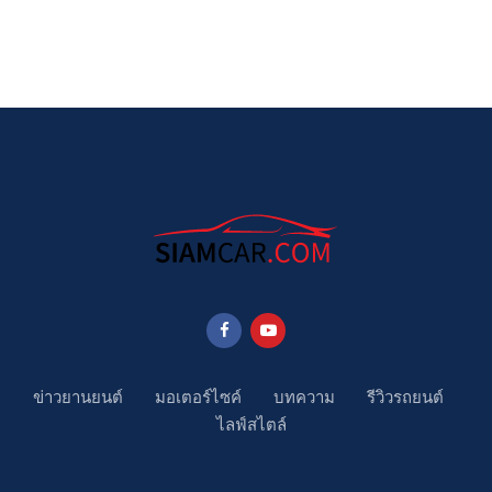
ข่าวยานยนต์
มอเตอร์ไซค์
บทความ
รีวิวรถยนต์
ไลฟ์สไตล์