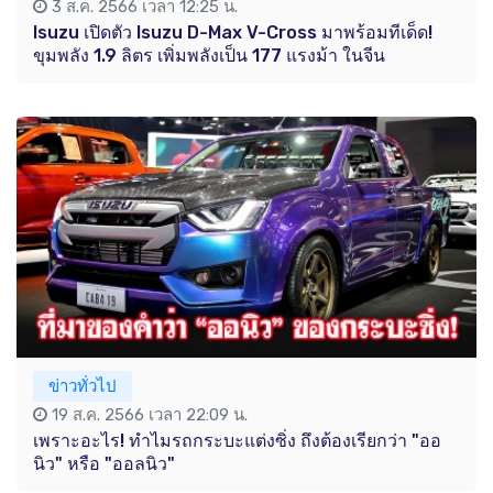
3 ส.ค. 2566 เวลา 12:25 น.
Isuzu เปิดตัว Isuzu D-Max V-Cross มาพร้อมทีเด็ด!
ขุมพลัง 1.9 ลิตร เพิ่มพลังเป็น 177 แรงม้า ในจีน
ข่าวทั่วไป
19 ส.ค. 2566 เวลา 22:09 น.
เพราะอะไร! ทำไมรถกระบะแต่งซิ่ง ถึงต้องเรียกว่า "ออ
นิว" หรือ "ออลนิว"