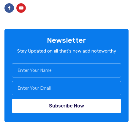
Newsletter
Stay Updated on all that's new add noteworthy
Subscribe Now