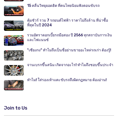
15 คลื่นวิทยุยอดฮิต ที่คนไทยนิยมฟังตอนขับรถ
คุ้มชัวร์ รวม 7 รถยนต์ไฟฟ้า ราคาไม่ถึงล้าน ที่น่าซื้อ
ที่สุดในปี 2024
รวมอัตราดอกเบี้ยรถมือสอง ปี 2566 ทุกสถาบันการเงิน
และไฟแนนซ์
"เซียงกง" ทำไมถึงเป็นชื่อย่านขายอะไหล่รถเก่า ต้องรู้!
จานเบรกขึ้นสนิม เกิดจากอะไร! ทำไมถึงชอบขึ้นประจำ
ทำไม! ใส่รองเท้าแตะขับรถถึงผิดกฎหมาย ต้องอ่าน!
Join to Us