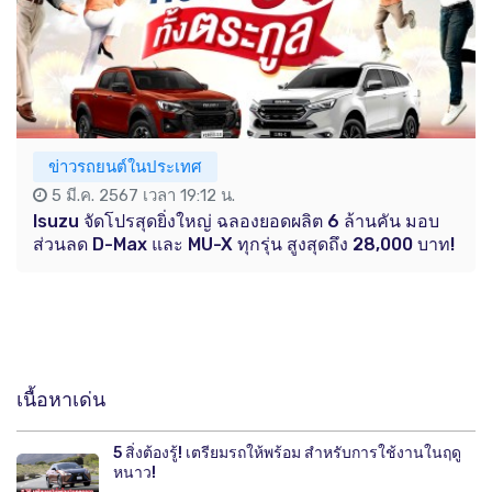
ข่าวรถยนต์ในประเทศ
5 มี.ค. 2567 เวลา 19:12 น.
Isuzu จัดโปรสุดยิ่งใหญ่ ฉลองยอดผลิต 6 ล้านคัน มอบ
ส่วนลด D-Max และ MU-X ทุกรุ่น สูงสุดถึง 28,000 บาท!
เนื้อหาเด่น
5 สิ่งต้องรู้! เตรียมรถให้พร้อม สำหรับการใช้งานในฤดู
หนาว!