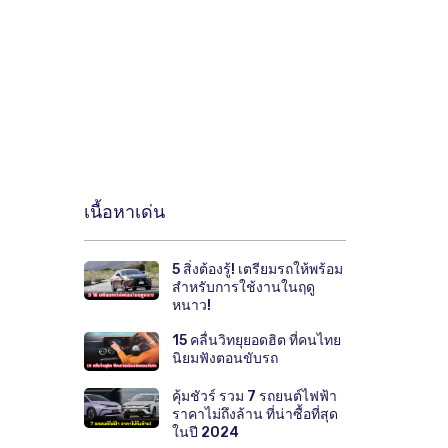
เนื้อหาเด่น
5 สิ่งต้องรู้! เตรียมรถให้พร้อม
สำหรับการใช้งานในฤดู
หนาว!
15 คลื่นวิทยุยอดฮิต ที่คนไทย
นิยมฟังตอนขับรถ
คุ้มชัวร์ รวม 7 รถยนต์ไฟฟ้า
ราคาไม่ถึงล้าน ที่น่าซื้อที่สุด
ในปี 2024