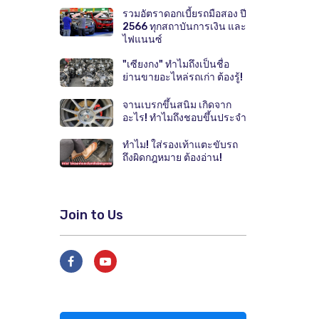
รวมอัตราดอกเบี้ยรถมือสอง ปี
2566 ทุกสถาบันการเงิน และ
ไฟแนนซ์
"เซียงกง" ทำไมถึงเป็นชื่อ
ย่านขายอะไหล่รถเก่า ต้องรู้!
จานเบรกขึ้นสนิม เกิดจาก
อะไร! ทำไมถึงชอบขึ้นประจำ
ทำไม! ใส่รองเท้าแตะขับรถ
ถึงผิดกฎหมาย ต้องอ่าน!
Join to Us