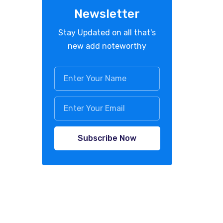
Newsletter
Stay Updated on all that's
new add noteworthy
Subscribe Now