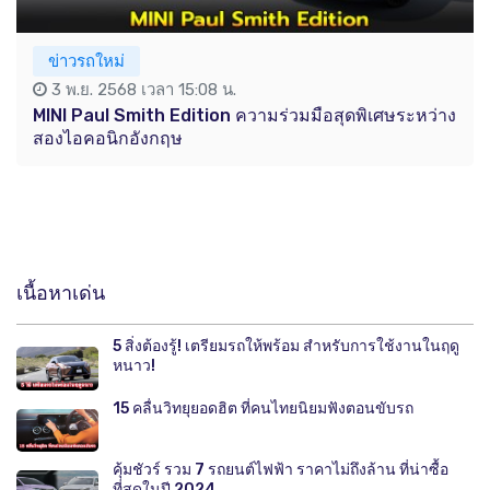
ข่าวรถใหม่
3 พ.ย. 2568 เวลา 15:08 น.
MINI Paul Smith Edition ความร่วมมือสุดพิเศษระหว่าง
สองไอคอนิกอังกฤษ
เนื้อหาเด่น
5 สิ่งต้องรู้! เตรียมรถให้พร้อม สำหรับการใช้งานในฤดู
หนาว!
15 คลื่นวิทยุยอดฮิต ที่คนไทยนิยมฟังตอนขับรถ
คุ้มชัวร์ รวม 7 รถยนต์ไฟฟ้า ราคาไม่ถึงล้าน ที่น่าซื้อ
ที่สุดในปี 2024