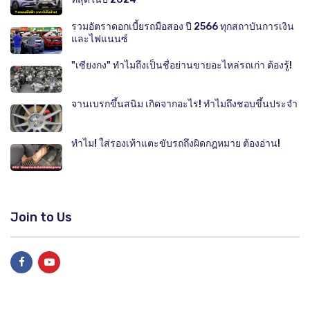
รวมอัตราดอกเบี้ยรถมือสอง ปี 2566 ทุกสถาบันการเงิน
และไฟแนนซ์
"เซียงกง" ทำไมถึงเป็นชื่อย่านขายอะไหล่รถเก่า ต้องรู้!
จานเบรกขึ้นสนิม เกิดจากอะไร! ทำไมถึงชอบขึ้นประจำ
ทำไม! ใส่รองเท้าแตะขับรถถึงผิดกฎหมาย ต้องอ่าน!
Join to Us