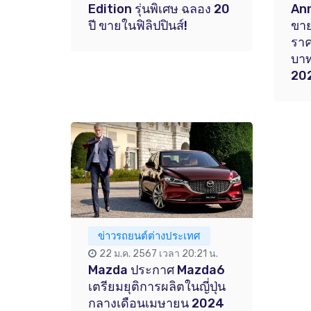
Edition รุ่นพิเศษ ฉลอง 20
Ann
ปี ขายในฟิลิปปินส์!
ขาย
รา
บาท
20
ข่าวรถยนต์ต่างประเทศ
22 ม.ค. 2567 เวลา 20:21 น.
Mazda ประกาศ Mazda6
เตรียมยุติการผลิตในญี่ปุ่น
กลางเดือนเมษายน 2024