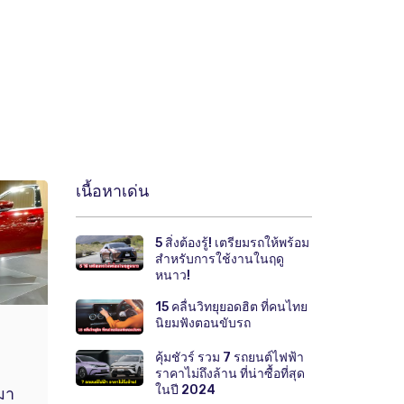
เนื้อหาเด่น
5 สิ่งต้องรู้! เตรียมรถให้พร้อม
สำหรับการใช้งานในฤดู
หนาว!
15 คลื่นวิทยุยอดฮิต ที่คนไทย
นิยมฟังตอนขับรถ
คุ้มชัวร์ รวม 7 รถยนต์ไฟฟ้า
ราคาไม่ถึงล้าน ที่น่าซื้อที่สุด
ในปี 2024
มา