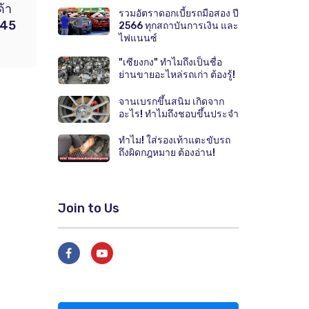
ด้า
รวมอัตราดอกเบี้ยรถมือสอง ปี
 45
2566 ทุกสถาบันการเงิน และ
ไฟแนนซ์
"เซียงกง" ทำไมถึงเป็นชื่อ
ย่านขายอะไหล่รถเก่า ต้องรู้!
จานเบรกขึ้นสนิม เกิดจาก
อะไร! ทำไมถึงชอบขึ้นประจำ
ทำไม! ใส่รองเท้าแตะขับรถ
ถึงผิดกฎหมาย ต้องอ่าน!
Join to Us