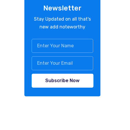
Newsletter
Stay Updated on all that's
new add noteworthy
Subscribe Now