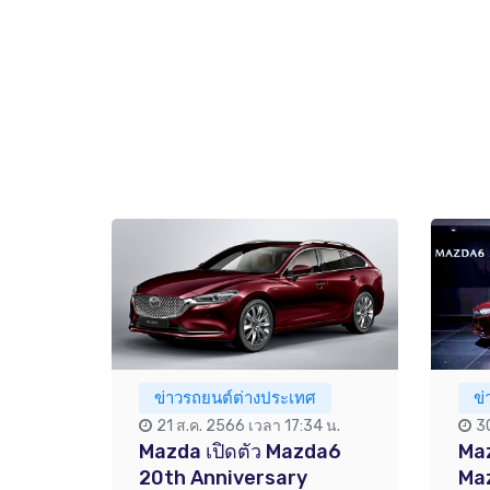
ข่าวรถยนต์ต่างประเทศ
ข
21 ส.ค. 2566 เวลา 17:34 น.
3
Mazda เปิดตัว Mazda6
Maz
20th Anniversary
Ma